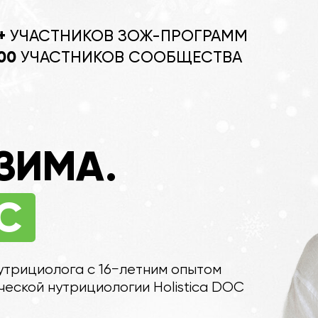
СТНИКОВ ЗОЖ-ПРОГРАММ
АСТНИКОВ СООБЩЕСТВА
ИМА.
олога с 16−летним опытом
 нутрициологии Holistica DOC
ДАЕМ СТРЕСС И ЕГО ПОСЛЕДСТВИЯ