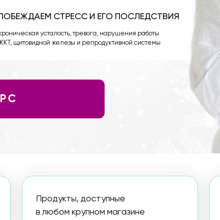
кая усталость, тревога, нарушения работы
овидной железы и репродуктивной системы
Продукты, доступные
Специи и т
в любом крупном магазине
круче доба
Режим дня вместо
Домашние 