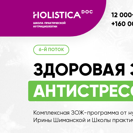
12 000+
УЧА
+160 000
УЧ
6-Й ПОТОК
ЗДОРОВАЯ З
АНТИСТРЕСС
Комплексная ЗОЖ-программа от нутрици
Ирины Шиманской и Школы практической
СОГРЕВАЕМСЯ,
ПОБЕЖ