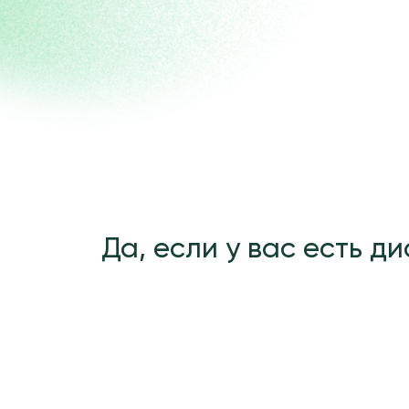
Да, если у вас есть диагн
КАК Р