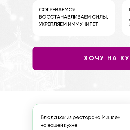
ВОССТАНАВЛИВАЕМ СИЛЫ,
хроничес
УКРЕПЛЯЕМ ИММУНИТЕТ
ЖКТ, щит
ХОЧУ НА КУРС
Блюда как из ресторана Мишлен
на вашей кухне
Йога вместо