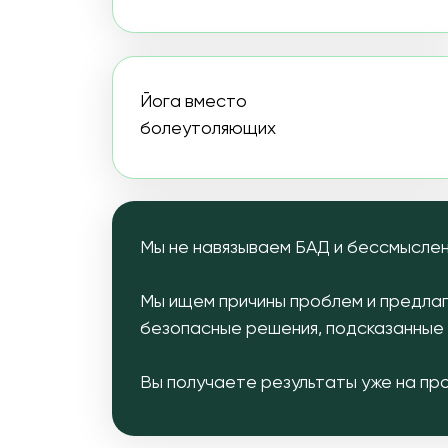
болеутоляющих
Мы не навязываем БАД и бессмысленные д
Мы ищем причины проблем и предлагаем це
безопасные решения, подсказанные приро
Вы получаете результаты уже на программ
БУДЕТ ЛИ 