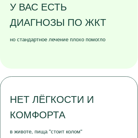
Еда
Напитки
В
ЫБЕРИТЕ УМНЫЙ ПУТЬ
К ЗДОРОВЬЮ С УЧЕТОМ
РАБОТЫ ВАШЕГО
ЖКТ
Травы
Специи