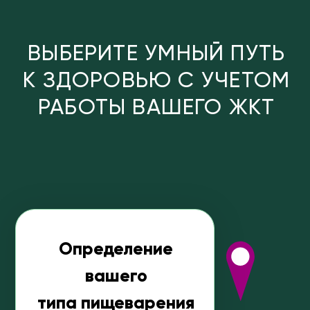
01
ПЕРСОНАЛЬНЫЙ ПОДХОД
На старте вы проходите
диагностический тест, и
получаете
маршрут коррекции, подходящий