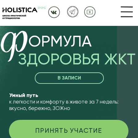
Ф
ОРМУЛА
ЗДОРОВЬЯ ЖКТ
В ЗАПИСИ
У
мный путь
к легкости и комфорту в животе за 7 недель:
вкусно, бережно, ЗОЖно
ПРИНЯТЬ УЧАСТИЕ
✓
БЕЗ