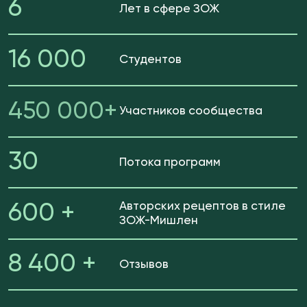
Уникальных рецептов из трав и
170 +
специй вместо БАД и лекарств
ФОРМУЛА ЗДОРОВЬЯ ЖКТ
ДЛЯ ВАС, ЕСЛИ
В
АС