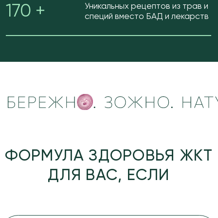
БЕСПОКОЯТ:
вздутие, тяжесть, изжога,
тошнота, нарушение стула
ЕДА - НЕ РАДОСТЬ,
а напряжение и постоянный контроль
ВАМ