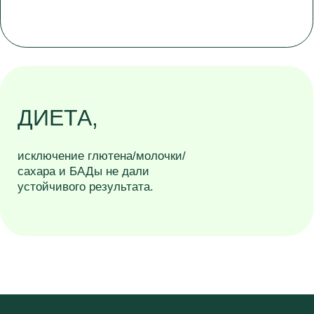
Упражнения
Процедуры
Привычки
Результат