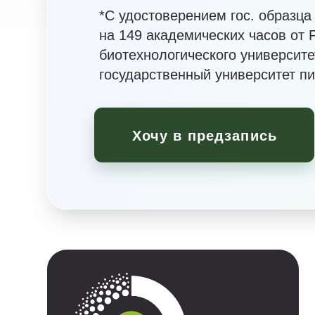
биотехнологического университета (М
государственный университет пищевы
Хочу в предзапись