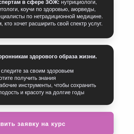
дорового образа жизни.
своим здоровьем
ть знания
рументы, чтобы сохранить
асоту на долгие годы
ку на курс