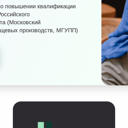
осковский
х производств, МГУПП)