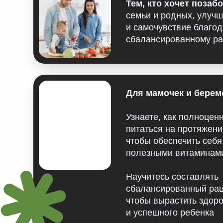
Для мамочек и беременных
Узнаете, как полноценно и п
питаться на протяжении 9 ме
чтобы обеспечить себя и реб
полезными витаминами и ми
Научитесь составлять
сбалансированный рацион,
чтобы вырастить здорового
и успешного ребенка
НАША ПРОГРАМ
РАЗОБРАТЬСЯ В 