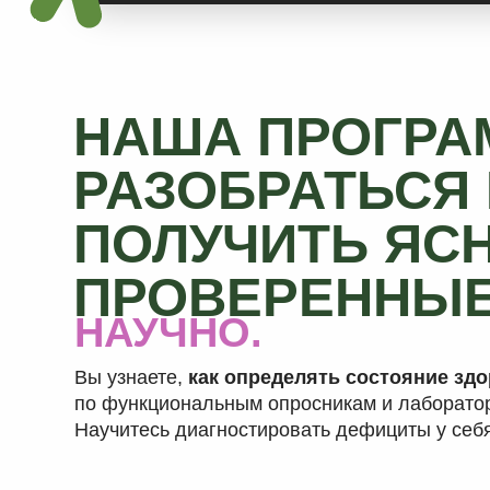
ПОЛУЧИТЬ ЯСНЫ
ПРОВЕРЕННЫЕ 
НАУЧНО.
Вы узнаете,
как определять состояние здоровья
по функциональным опросникам и лабораторным 
Научитесь диагностировать дефициты у себя и св
ДОСТУПНО.
Рассказываем о питании так, что будет понятно
и без мед. образования. Вам останется сложить 2+
и приготовить лучший семейный обед или романти
ПРАКТИЧНО.
Вы получите практическую пользу и решения,
которые легко внедрить
в жизнь независимо