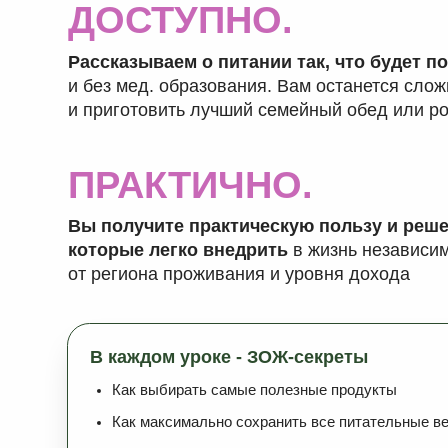
от региона проживания и уровня дохода
В каждом уроке - ЗОЖ-секреты
Как выбирать самые полезные продукты
Как максимально сохранить все питательные вещества
Как комбинировать продукты так, чтобы они усиливали 
ЗНАНИЯ ОТ ПРАК