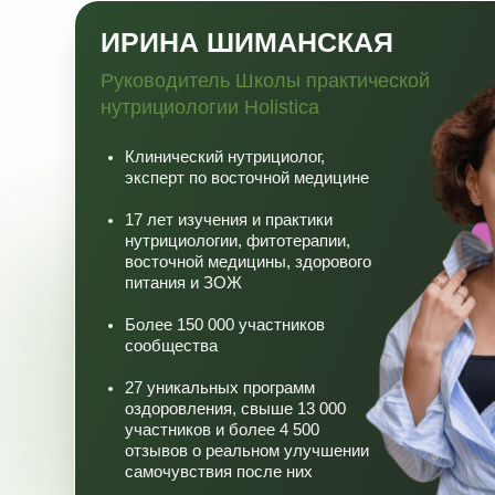
участников и более 4 500
отзывов о реальном улучшении
самочувствия после них
Ищу причины болезней, а не
купирую симптомы
ПРОГРАММА ОБ
Блок I.