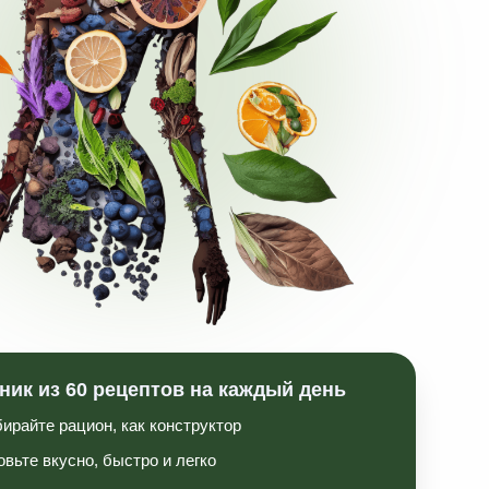
ецептов на каждый день
 как конструктор
ыстро и легко
х, получая всю пользу из пищи