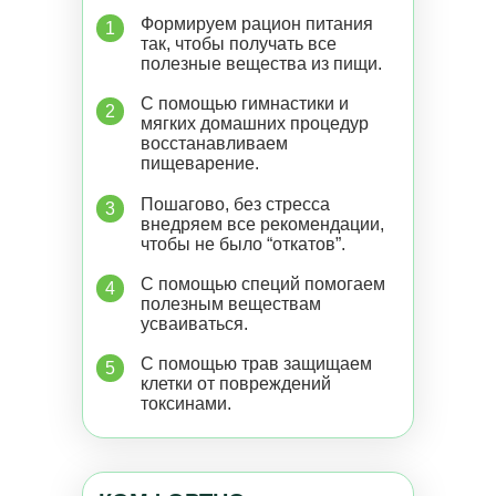
Формируем рацион питания
1
так, чтобы получать все
полезные вещества из пищи.
С помощью гимнастики и
2
мягких домашних процедур
восстанавливаем
пищеварение.
Пошагово, без стресса
3
внедряем все рекомендации,
чтобы не было “откатов”.
С помощью специй помогаем
4
полезным веществам
усваиваться.
С помощью трав защищаем
5
клетки от повреждений
токсинами.