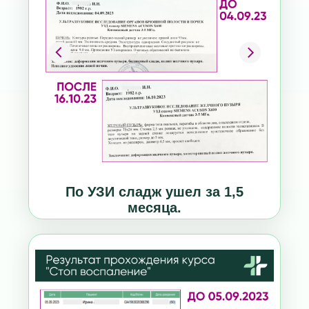
По УЗИ сладж ушел за 1,5
месяца.