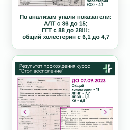
Снижение общего холестерина
почти на 3 единицы