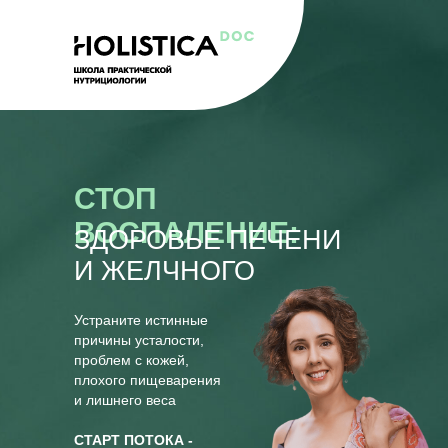
СТОП
ВОСПАЛЕНИЕ:
ЗДОРОВЬЕ ПЕЧЕНИ
И ЖЕЛЧНОГО
Устраните истинные
причины усталости,
проблем с кожей,
плохого пищеварения
и лишнего веса
СТАРТ ПОТОКА -