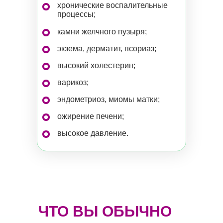
хронические воспалительные
процессы;
камни желчного пузыря;
экзема, дерматит, псориаз;
высокий холестерин;
варикоз;
эндометриоз, миомы матки;
ожирение печени;
высокое давление.
ЧТО ВЫ ОБЫЧНО