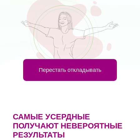
САМЫЕ УСЕРДНЫЕ
Перестать откладывать
ПОЛУЧАЮТ НЕВЕРОЯТНЫЕ
РЕЗУЛЬТАТЫ