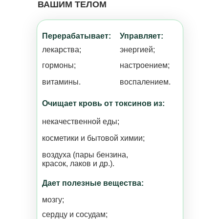
ВАШИМ ТЕЛОМ
Перерабатывает:
Управляет:
лекарства;
энергией;
гормоны;
настроением;
витамины.
воспалением.
Очищает кровь от токсинов из:
некачественной еды;
косметики и бытовой химии;
воздуха (пары бензина,
красок, лаков и др.).
Дает полезные вещества:
мозгу;
сердцу и сосудам;