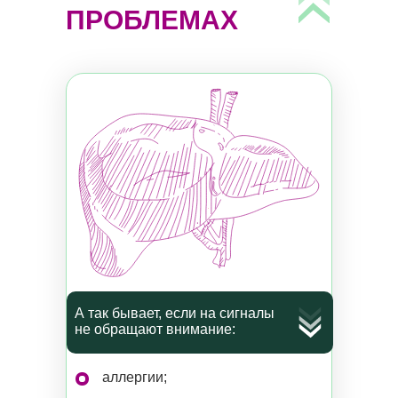
ПРОБЛЕМАХ
А так бывает, если на сигналы
не обращают внимание:
аллергии;