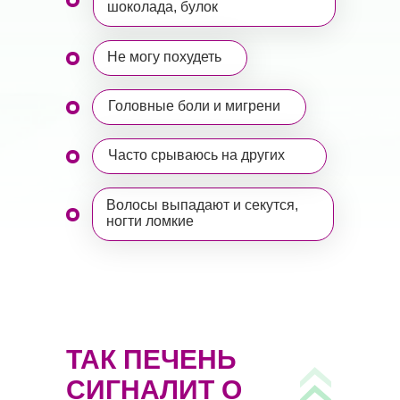
шоколада, булок
Не могу похудеть
Головные боли и мигрени
Часто срываюсь на других
Волосы выпадают и секутся,
ногти ломкие
ТАК ПЕЧЕНЬ
СИГНАЛИТ О