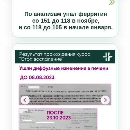
Подрос общий белок с 61 до 74
и ферритин с 21 до 31
По УЗИ ушли диффузные изменения в
печени.