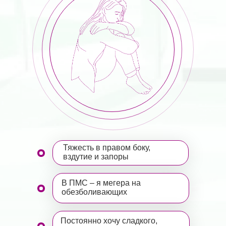
Тяжесть в правом боку,
вздутие и запоры
В ПМС – я мегера на
обезболивающих
Постоянно хочу сладкого,