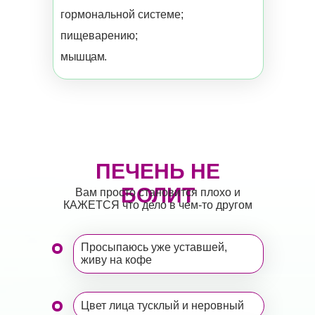
гормональной системе;
пищеварению;
мышцам.
ПЕЧЕНЬ НЕ
БОЛИТ
Вам просто становится плохо и
КАЖЕТСЯ что дело в чем-то другом
Просыпаюсь уже уставшей,
живу на кофе
Цвет лица тусклый и неровный