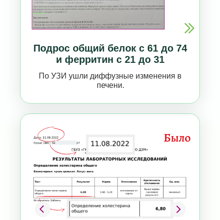
Холестерин снизился до нормы
за 1 месяц без лекарств
Я таких показателей холестерина не видела