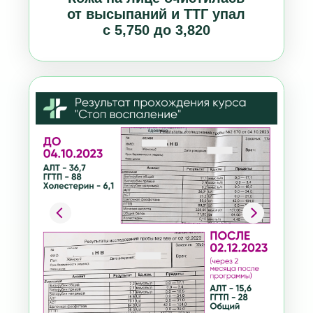
По анализам упали показатели:
АЛТ с 36 до 15;
ГГТ с 88 до 28!!!;
общий холестерин с 6,1 до 4,7