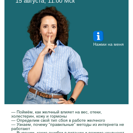
— Поймём, как желчный влияет на вес, отеки,
холестерин, кожу и гормоны
— Определим свой тип сбоя в работе желчного
— Узнаем, почему “правильные” методы из интернета не
работают
— Выясним, какие ошибки в питании и режиме ухудшают
состояние желчного
ЗАРЕГИСТРИРОВАТЬСЯ