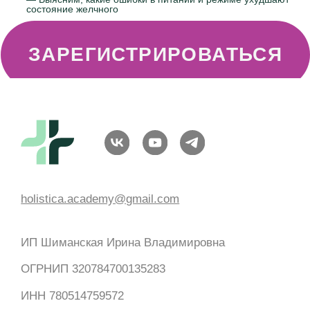
holistica.academy@gmail.com
ИП Шиманская Ирина Владимировна
ОГРНИП 320784700135283
ИНН 780514759572
Политика обработки и обеспечения
безопасности персональных данных
Договор Публичной Оферты
Контакты