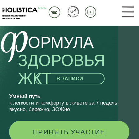
Ф
ОРМУЛА
ЗДОРОВЬЯ
ЖКТ
В ЗАПИСИ
У
мный путь
к легкости и комфорту в животе за 7 недель:
вкусно, бережно, ЗОЖно
ПРИНЯТЬ УЧАСТИЕ
✓
БЕЗ