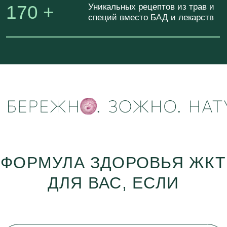
БЕСПОКОЯТ:
вздутие, тяжесть, изжога,
тошнота, нарушение стула
ЕДА - НЕ РАДОСТЬ,
а напряжение и постоянный контроль
ВАМ