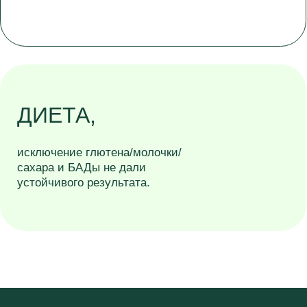
Упражнения
Процедуры
Привычки
Результат