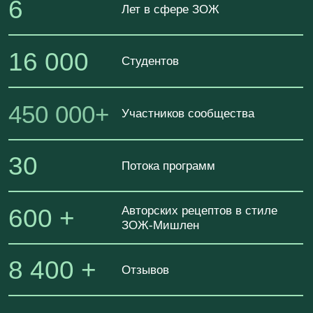
Уникальных рецептов из трав и
170 +
специй вместо БАД и лекарств
ФОРМУЛА ЗДОРОВЬЯ ЖКТ
ДЛЯ ВАС, ЕСЛИ
В
АС