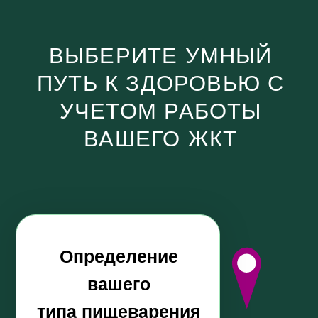
01
ПЕРСОНАЛЬНЫЙ ПОДХОД
На старте вы проходите диагностический
тест, и
получаете маршрут коррекции,
подходящий именно под ваш тип