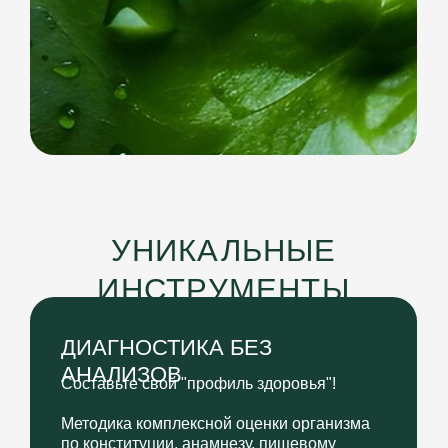
ТВОРИТ
НЕВОЗМОЖНОЕ
ТЕ, КТО ЗАБОТИТСЯ
О СЕБЕ И СВОЕЙ СЕМЬЕ:
Знают, как использовать еду, травы,