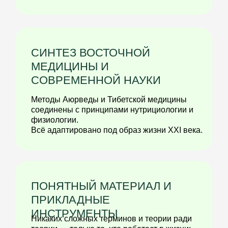
Более 1400 студентов из 40 стран улучшили
самочувствие, пищеварение, гормональный
баланс и энергию — без таблеток, жёстких
ограничений и бесконечных анализов.