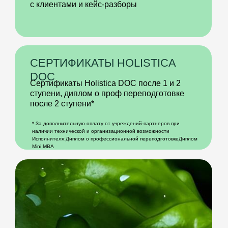
Вы узнаете, как простыми практиками
и упражнениями поддерживать
состояние своего здоровья
независимо от физической подготовки
ЭТА ПРОГРАММА