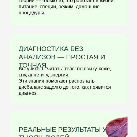
КОМУ ПОДОЙДЕТ
ПРОГРАММА:
ДЛЯ СЕБЯ И СЕМЬИ
если хотите, чтобы дети меньше