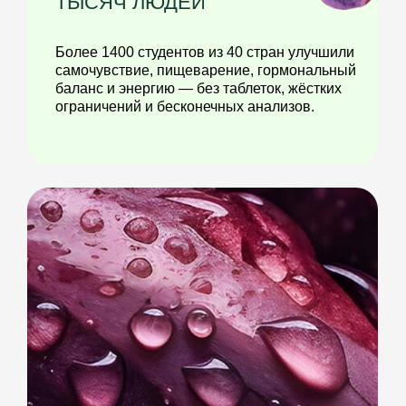
болели, а у вас хватало энергии
на жизнь.
ДЛЯ СПЕЦИАЛИСТОВ ПО
ЗДОРОВЬЮ