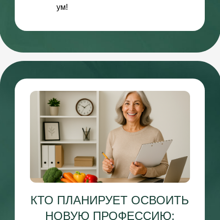
гормоны, нервная система и др.)
ДИАГНОСТИКА
БЕЗ АНАЛИЗОВ
карта тела и сигналов
ГИМНАСТИКА
по типам конституции
ПРОЦЕДУРЫ