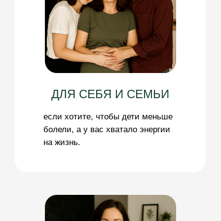
станьте сертифицированным
нутрициологом с уникальной
экспертизой в восточной медицине.
КТО УЧИТСЯ ДЛЯ СЕБЯ:
Систему управления здоровьем,
1