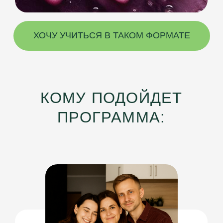
если хотите системно понимать
тело и помочь клиентам без
лишних добавок.
ХОЧУ УЧИТЬСЯ В ТАКОМ ФОРМАТЕ
ДЛЯ ТЕХ, КТО ХОЧЕТ
ПОЛУЧИТЬ НОВУЮ
ПРОФЕССИЮ