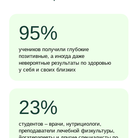
обучения
от учеников
1 450
студентов из 40 стран мира
САТМ ПОМОГАЕТ
КОГДА УЖЕ НИЧЕГО НЕ
СРАБОТАЛО