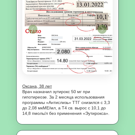
Оксана, 38 лет
Врач назначил эутирокс 50 мг при
гипотиреозе. За 2 месяца использования
программы «Антислизь» ТТГ снизился с 3,3
до 2,08 мкМЕ/мл, а Т4 св. вырос с 10,1 до
14,8 пмоль/л без применения «Эутирокса».