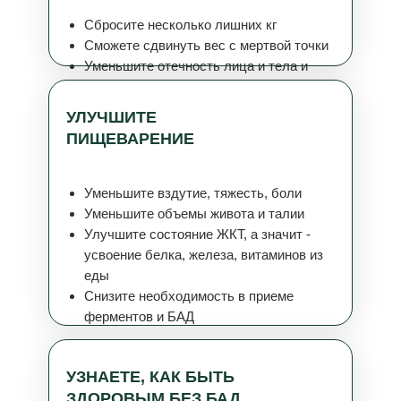
Сбросите несколько лишних кг
Сможете сдвинуть вес с мертвой точки
Уменьшите отечность лица и тела и
целлюлит
УЛУЧШИТЕ
ПИЩЕВАРЕНИЕ
Уменьшите вздутие, тяжесть, боли
Уменьшите объемы живота и талии
Улучшите состояние ЖКТ, а значит -
усвоение белка, железа, витаминов из
еды
Снизите необходимость в приеме
ферментов и БАД
УЗНАЕТЕ, КАК БЫТЬ
ЗДОРОВЫМ БЕЗ БАД