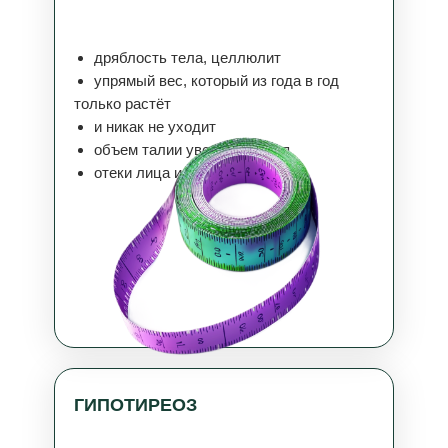
дряблость тела, целлюлит
упрямый вес, который из года в год
только растёт
и никак не уходит
объем талии увеличивается
отеки лица и тела
ГИПОТИРЕОЗ