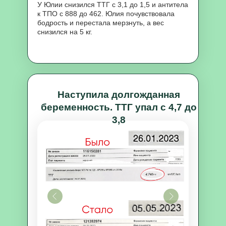
У Юлии снизился ТТГ с 3,1 до 1,5 и антитела
к ТПО с 888 до 462. Юлия почувствовала
бодрость и перестала мерзнуть, а вес
снизился на 5 кг.
Наступила долгожданная
беременность. ТТГ упал с 4,7 до
3,8