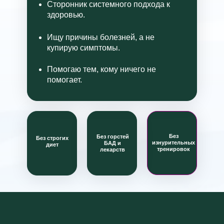
Сторонник системного подхода к
здоровью.
Ищу причины болезней, а не
купирую симптомы.
Помогаю тем, кому ничего не
помогает.
Без
Без горстей
Без строгих
изнурительных
БАД и
диет
тренировок
лекарств