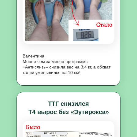
Валентина
Менее чем за месяц программы
«Антислизь» снизила вес на 3,4 кг, а обхват
талии уменьшился на 10 см!
ТТГ снизился
Т4 вырос без «Эутирокса»