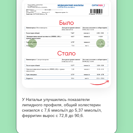
У Натальи улучшились показатели
липидного профиля, общий холестерин
снизился с 7,6 ммоль/л до 5,37 ммоль/л,
ферритин вырос с 72,8 до 90,6.