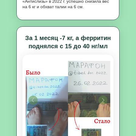
«Антислизь» в 2022 г. успешно снизила вес
на 6 кг и обхват талии на 6 см.
За 1 месяц -7 кг, а ферритин
поднялся с 15 до 40 нг/мл