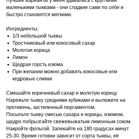
Лучшие варианты у меня удавались с круглыми
маленькими тыквами - они сладкие сами по себе и
быстро становятся мягкими.
Ингредиенты:
1/3 небольшой тыквы
Тростниковый или кокосовый сахар
Молотая корица
Лимон
Щедрая горсть изюма
При желании можно добавить кокосовые или
кедровые сливки
Смешайте коричневый сахар и молотую корицу.
Нарежьте тыкву средними кубиками и выложите на
противень, застеленный пергаментом.
Посыпьте тыкву смесью сахара и корицы, изюмом,
щедро побрызгайте свежевыжатым лимонным соком.
Накройте фольгой. Запекайте на 180 градусах минут
25-30. Время готовки зависит от сорта тыквы, её