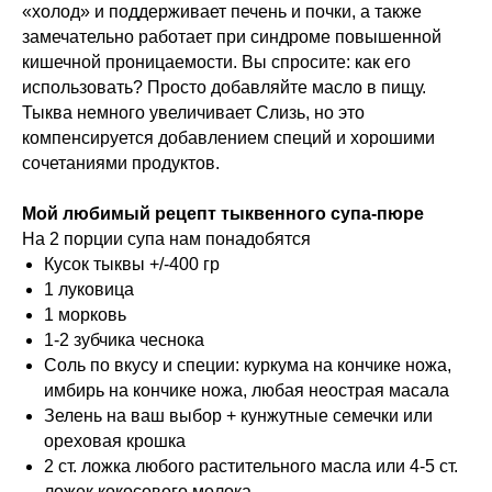
«холод» и поддерживает печень и почки, а также
замечательно работает при синдроме повышенной
кишечной проницаемости. Вы спросите: как его
использовать? Просто добавляйте масло в пищу.
Тыква немного увеличивает Слизь, но это
компенсируется добавлением специй и хорошими
сочетаниями продуктов.
Мой любимый рецепт тыквенного супа-пюре
На 2 порции супа нам понадобятся
Кусок тыквы +/-400 гр
1 луковица
1 морковь
1-2 зубчика чеснока
Соль по вкусу и специи: куркума на кончике ножа,
имбирь на кончике ножа, любая неострая масала
Зелень на ваш выбор + кунжутные семечки или
ореховая крошка
2 ст. ложка любого растительного масла или 4-5 ст.
ложек кокосового молока