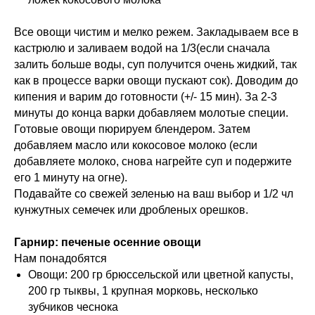
Все овощи чистим и мелко режем. Закладываем все в
кастрюлю и заливаем водой на 1/3(если сначала
залить больше воды, суп получится очень жидкий, так
как в процессе варки овощи пускают сок). Доводим до
кипения и варим до готовности (+/- 15 мин). За 2-3
минуты до конца варки добавляем молотые специи.
Готовые овощи пюрируем блендером. Затем
добавляем масло или кокосовое молоко (если
добавляете молоко, снова нагрейте суп и подержите
его 1 минуту на огне).
Подавайте со свежей зеленью на ваш выбор и 1/2 чл
кунжутных семечек или дробленых орешков.
Гарнир: печеные осенние овощи
Нам понадобятся
Овощи: 200 гр брюссельской или цветной капусты,
200 гр тыквы, 1 крупная морковь, несколько
зубчиков чеснока