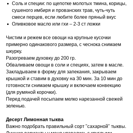
Соль и специи: по щепотке молотых тмина, корицы,
сушеного имбиря и прованских трав, чуть-чуть
смеси перцев, если любите более пряный вкус
Оливковое масло или гхи – 2-3 ст ложки
Чистим и режем все овощи на крупные кусочки
примерно одинакового размера, с чеснока снимаем
шкурку.
Разогреваем духовку до 200 гр.
Обваливаем овощи в соли и специях, затем в масле.
Закладываем в форму для запекания, закрываем
крышкой и ставим в духовку на 30 мин. За 10 мин до
готовности снимаем крышку и включаем конвекцию
(для румяной корочки).
Перед подачей посыпаем мелко нарезанной свежей
зеленью.
Десерт Лимонная тыква
Важно подобрать правильный сорт "сахарной" тыквы.