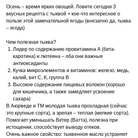
Осень – время ярких овощей. Ловите сегодня 3
вкусных рецепта с тыквой + кое-что интересное о
пользе этой замечательной ягоды (внезапно да, тыква
– ягода)
Чем полезная тыква?
Лидер по содержанию провитамина А (бета-
каротина) и лютеина – оба они важные
антиоксиданты
Кучка микроэлементов и витаминов: железо, медь,
калий, вит С, К, группа В
Высокое содержание пищевых волокон (хорошо
для кишечника, а также замедляет усвоение
сахара)
В Аюрведе и ТМ молодая тыква прохладная (сейчас
это крупные сорта), а зрелая – теплая (мелкие сорта).
Помогает уменьшать Ветер (Ватта), полезна при
истощении, способствует выводу отеков.
Очень важное свойство: тыквенное масло устраняет