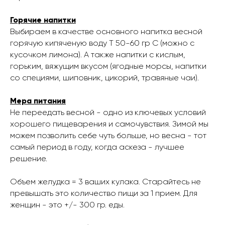
Горячие напитки
Выбираем в качестве основного напитка весной
горячую кипяченую воду Т 50-60 гр С (можно с
кусочком лимона). А также напитки с кислым,
горьким, вяжущим вкусом (ягодные морсы, напитки
со специями, шиповник, цикорий, травяные чаи).
Мера питания
Не переедать весной - одно из ключевых условий
хорошего пищеварения и самочувствия. Зимой мы
можем позволить себе чуть больше, но весна - тот
самый период в году, когда аскеза - лучшее
решение.
Объем желудка = 3 ваших кулака. Старайтесь не
превышать это количество пищи за 1 прием. Для
женщин - это +/- 300 гр. еды.