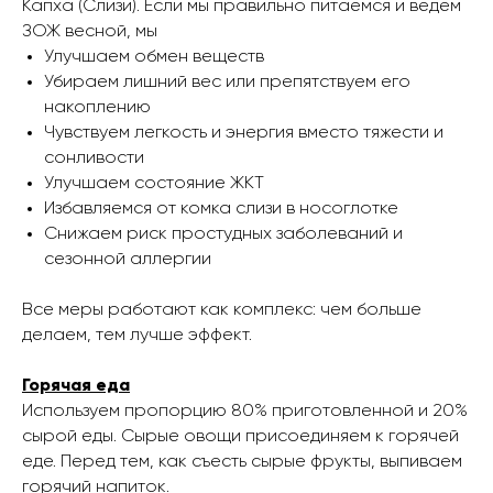
Капха (Слизи). Если мы правильно питаемся и ведем
ЗОЖ весной, мы
Улучшаем обмен веществ
Убираем лишний вес или препятствуем его
накоплению
Чувствуем легкость и энергия вместо тяжести и
сонливости
Улучшаем состояние ЖКТ
Избавляемся от комка слизи в носоглотке
Снижаем риск простудных заболеваний и
сезонной аллергии
​Все меры работают как комплекс: чем больше
делаем, тем лучше эффект.
Горячая еда
Используем пропорцию 80% приготовленной и 20%
сырой еды. Сырые овощи присоединяем к горячей
еде. Перед тем, как съесть сырые фрукты, выпиваем
горячий напиток.