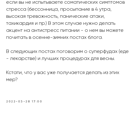
если вы не испытываете соматических симптомов
стресса (бессонница, просыпание в 4 утра,
высокая тревожность, панические атаки,
тахикардия и пр.) В этом случае нужно делать
акцент на антистресс питании - о нем вы можете
почитать в осенне-зимних постах блога.
В следующих постах поговорим о суперфудах (еде
- лекарстве) и лучших процедурах для весны.
Кстати, что у вас уже получается делать из этих
мер?
2022-03-28 17:00