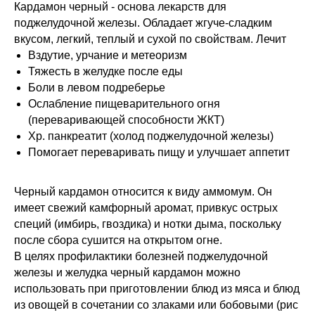
Кардамон черный - основа лекарств для
поджелудочной железы. Обладает жгуче-сладким
вкусом, легкий, теплый и сухой по свойствам. Лечит
Вздутие, урчание и метеоризм
Тяжесть в желудке после еды
Боли в левом подреберье
Ослабление пищеварительного огня
(переваривающей способности ЖКТ)
Хр. панкреатит (холод поджелудочной железы)
Помогает переваривать пищу и улучшает аппетит
Черный кардамон относится к виду аммомум. Он
имеет свежий камфорный аромат, привкус острых
специй (имбирь, гвоздика) и нотки дыма, поскольку
после сбора сушится на открытом огне.
В целях профилактики болезней поджелудочной
железы и желудка черный кардамон можно
использовать при приготовлении блюд из мяса и блюд
из овощей в сочетании со злаками или бобовыми (рис