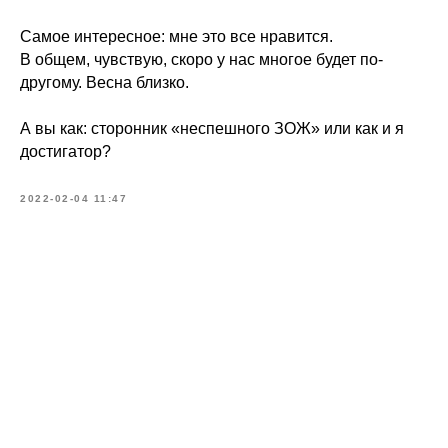
Самое интересное: мне это все нравится.
В общем, чувствую, скоро у нас многое будет по-
другому. Весна близко.
⠀
А вы как: сторонник «неспешного ЗОЖ» или​ как и я
достигатор?
2022-02-04 11:47