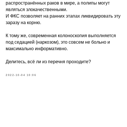
распространённых раков в мире, а полипы могут
являться злокачественными.
И ФКС позволяет на ранних этапах ликвидировать эту
заразу на корню.
К тому же, современная колоноскопия выполняется
под седацией (наркозом), это совсем не больно и
максимально информативно.
Делитесь, всё ли из перечня проходите?
2022-10-04 10:06
Меню
Соцсети
О школе
ВКонтакте
Программы
Telegram