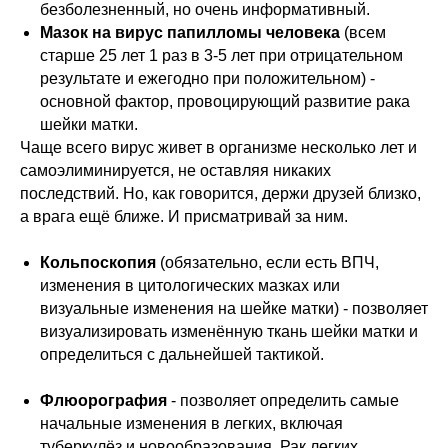
безболезненный, но очень информативный.
Мазок на вирус папилломы человека
(всем
старше 25 лет 1 раз в 3-5 лет при отрицательном
результате и ежегодно при положительном) -
основной фактор, провоцирующий развитие рака
шейки матки.
Чаще всего вирус живет в организме несколько лет и
самоэлиминируется, не оставляя никаких
последствий. Но, как говорится, держи друзей близко,
а врага ещё ближе. И присматривай за ним.
Кольпоскопия
(обязательно, если есть ВПЧ,
изменения в цитологических мазках или
визуальные изменения на шейке матки) - позволяет
визуализировать изменённую ткань шейки матки и
определиться с дальнейшей тактикой.
Флюорография
- позволяет определить самые
начальные изменения в легких, включая
туберкулёз и новообразования. Рак легких