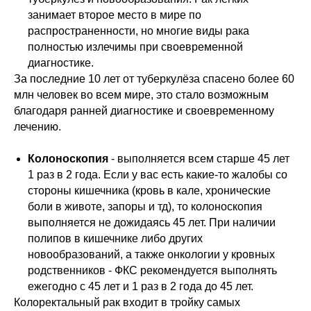
занимает второе место в мире по
распространенности, но многие виды рака
полностью излечимы при своевременной
диагностике.
За последние 10 лет от туберкулёза спасено более 60
млн человек во всем мире, это стало возможным
благодаря ранней диагностике и своевременному
лечению.
Колоноскопия
- выполняется всем старше 45 лет
1 раз в 2 года. Если у вас есть какие-то жалобы со
стороны кишечника (кровь в кале, хронические
боли в животе, запоры и тд), то колоноскопия
выполняется не дожидаясь 45 лет. При наличии
полипов в кишечнике либо других
новообразований, а также онкологии у кровных
родственников - ФКС рекомендуется выполнять
ежегодно с 45 лет и 1 раз в 2 года до 45 лет.
Колоректальный рак входит в тройку самых