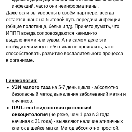
инфекций, часто они неинформативны.
Даже если вы уверены в своём партнере, всегда
остаётся шанс на бытовой путь передачи инфекции
(общие полотенца, белье и тд). Принято думать, что
ИППП всегда сопровождаются какими-то
выделениями или зудом. А на самом деле эти
возбудители могут себя никак не проявлять, зато
способствовать развитию воспалительного процесса
в организме.
Гинекология:
УЗИ малого таза
на 5-7 день цикла - абсолютно
безопасный метод выявления заболеваний матки и
яичников.
ПАП-тест/ жидкостная цитология/
онкоцитология
(не реже, чем 1 раз в 3 года
начиная с 21 года) - выявляют наличие атипичных
клеток в шейке матки. Метод абсолютно простой,