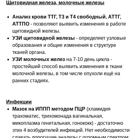
Щитовидная железа, молочные железы
Анализ крови ТТГ, Т3 и Т4 свободный, АТТГ,
АТТПО
- позволяют выявить изменения в работе
щитовидной железы.
УЗИ щитовидной железы
- определяет узловые
образования и общие изменения в структуре
тканей органа.
УЗИ молочных желез
на 7-10 день цикла -
простейший способ выявить изменения в ткани
молочной железы, в том числе опухоли ещё на
ранних стадиях.
Инфекции
Мазок на ИППП методом ПЦР
(хламидия
трахоматис, трихомонада вагинальная,
микоплазма генитальная, гонококк) - достаточно
этих 4 возбудителей инфекций. Нет необходимости
сдавать дорогущие анализы с огромным спектром