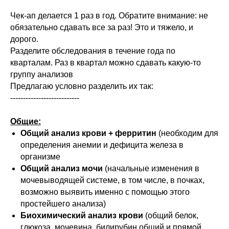
Чек-ап делается 1 раз в год. Обратите внимание: не
обязательно сдавать все за раз! Это и тяжело, и
дорого.
Разделите обследования в течение года по
кварталам. Раз в квартал можно сдавать какую-то
группу анализов
Предлагаю условно разделить их так:
---------------------------
Общие:
Общий анализ крови + ферритин
(необходим для
определения анемии и дефицита железа в
организме
Общий анализ мочи
(начальные изменения в
мочевыводящей системе, в том числе, в почках,
возможно выявить именно с помощью этого
простейшего анализа)
Биохимический анализ крови
(общий белок,
глюкоза, мочевина, билирубин общий и прямой,