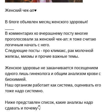
Женский чек-ап♥️
В блоге объявлен месяц женского здоровья!
____
В комментарих ко вчерашнему посту многие
проголосовали за женский чек-ап: я тоже считаю
логичным начать с него.
Следующие посты - про климакс, рак молочной
железы, миомы и прочие важные темы.
Женское здоровье не заканчивается посещением
одного лишь гинеколога и общим анализом крови с
биохимией.
Наш организм работает как система, оценивать его
тоже надо системно.
Ниже представлен список, какие анализы надо
сдавать и почему👇