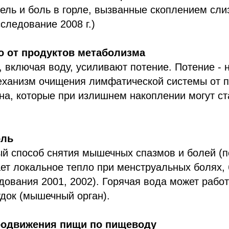
ель и боль в горле, вызванные скоплением сли
сследование 2008 г.)
о от продуктов метаболизма
, включая воду, усиливают потение. Потение - 
еханизм очищения лимфатической системы от п
на, которые при излишнем накоплении могут ст
оль
ый способ снятия мышечных спазмов и болей (п
ет локальное тепло при менструальных болях, 
дования 2001, 2002). Горячая вода может работ
док (мышечный орган).
продвижения пищи по пищеводу