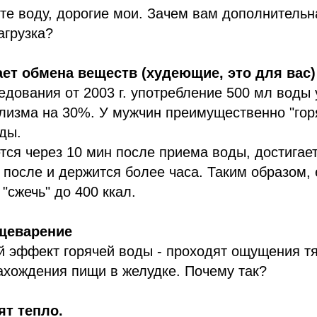
те воду, дорогие мои. Зачем вам дополнительн
агрузка?
ет обмена веществ (худеющие, это для вас)
дования от 2003 г. употребление 500 мл воды
лизма на 30%. У мужчин преимущественно "горя
ды.
ся через 10 мин после приема воды, достигае
 после и держится более часа. Таким образом,
"сжечь" до 400 ккал.
ищеварение
й эффект горячей воды - проходят ощущения тя
ахождения пищи в желудке. Почему так?
т тепло.