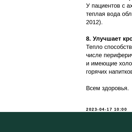
У пациентов с а
теплая вода об
2012).
8. Улучшает кр
Тепло способст
числе перифери
и имеющие холод
горячих напитко
Всем здоровья.
2023-04-17 10:00