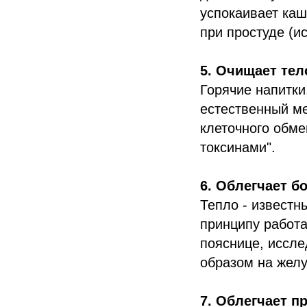
успокаивает каш
при простуде (и
5. Очищает тел
Горячие напитки
естественный м
клеточного обме
токсинами".
6. Облегчает б
Тепло - известн
принципу работа
пояснице, иссле
образом на желу
7. Облегчает 