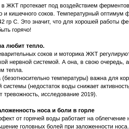
 в ЖКТ протекает под воздействием ферментов
го и кишечного соков. Температурный оптимум
42 гр С. Это значит, что для хорошей работы ф
ыть горячо!
а любит тепло.
варительных соков и моторика ЖКТ регулирую
ой нервной системой. А она, в свою очередь, 
м тепла.
 (безотносительно температуры) важна для ко
 системы (недостаток воды снижает активность
т тревожность, исследование 2019).
аложенность носа и боли в горле
ект от горячей воды работает на облегчение 
шение головных болей при заложенности носа.