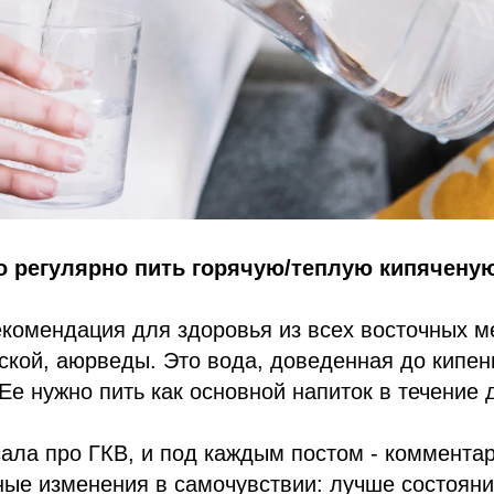
 регулярно пить горячую/теплую кипяченую
екомендация для здоровья из всех восточных м
тской, аюрведы. Это вода, доведенная до кипен
 Ее нужно пить как основной напиток в течение 
сала про ГКВ, и под каждым постом - коммента
ые изменения в самочувствии: лучше состояни