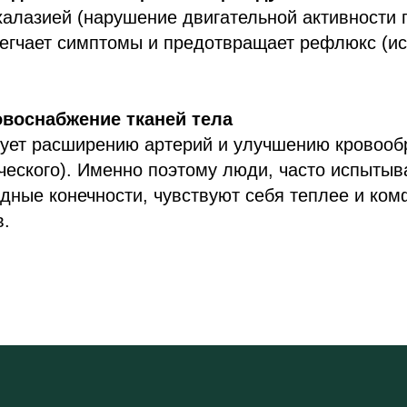
халазией (нарушение двигательной активности
легчает симптомы и предотвращает рефлюкс (и
овоснабжение тканей тела
вует расширению артерий и улучшению кровооб
ческого). Именно поэтому люди, часто испыты
ные конечности, чувствуют себя теплее и ком
в.