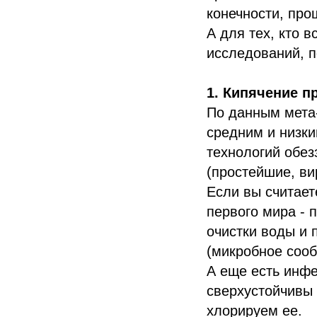
конечности, пр
А для тех, кто 
исследований, п
1. Кипячение п
По данным мета-
средним и низки
технологий обе
(простейшие, ви
Если вы считае
первого мира - 
очистки воды и
(микробное сооб
А еще есть инфе
сверхустойчивы 
хлорируем ее.