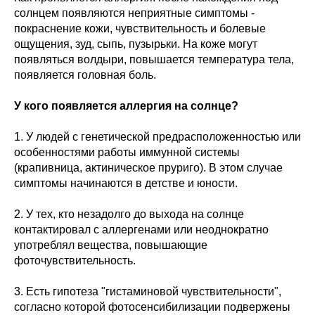
солнцем появляются неприятные симптомы -
покраснение кожи, чувствительность и болевые
ощущения, зуд, сыпь, пузырьки. На коже могут
появляться волдыри, повышается температура тела,
появляется головная боль.
У кого появляется аллергия на солнце?
1. У людей с генетической предрасположенностью или
особенностями работы иммунной системы
(крапивница, актиническое пруриго). В этом случае
симптомы начинаются в детстве и юности.
2. У тех, кто незадолго до выхода на солнце
контактировал с аллергенами или неоднократно
употреблял вещества, повышающие
фоточувствительность.
3. Есть гипотеза "гистаминовой чувствительности",
согласно которой фотосенсибилизации подвержены