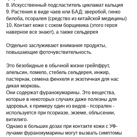
8. Искусственный подсластитель цикламат кальция
9. Растения в виде чаев или БАД: зверобой, гинко
билоба, псоралея (средство из китайской медицины)
10. Контакт кожи с соком борщевика (этого героя
наверное все знают), а также сельдерея
Отдельно заслуживают внимания продукты,
повышающие фоточувствительность.
Это безобидные в обычной жизни грейпфрут,
апельсин, помело, стебель сельдерея, инжир,
пастернак, семена фенхеля и экзотичная для нас
дикая морковь.
Они содержат фуранокумарины. Это вещества,
которые в некоторых случаях даже полезны для
здоровья, к примеру один из видов - псорален -
используется при псориазе, экземе, облысении,
витилиго.
Однако в больших дозах при контакте кожи с УФ-
лучами фуранокумарины могут вызвать симптомы