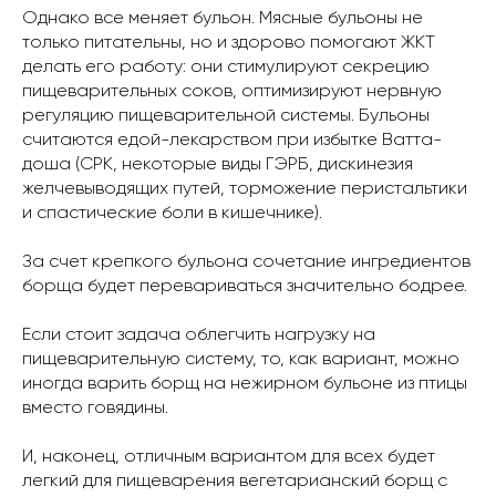
Однако все меняет бульон. Мясные бульоны не
только питательны, но и здорово помогают ЖКТ
делать его работу: они стимулируют секрецию
пищеварительных соков, оптимизируют нервную
регуляцию пищеварительной системы. Бульоны
считаются едой-лекарством при избытке Ватта-
доша (СРК, некоторые виды ГЭРБ, дискинезия
желчевыводящих путей, торможение перистальтики
и спастические боли в кишечнике).
За счет крепкого бульона сочетание ингредиентов
борща будет перевариваться значительно бодрее.
Если стоит задача облегчить нагрузку на
пищеварительную систему, то, как вариант, можно
иногда варить борщ на нежирном бульоне из птицы
вместо говядины.
И, наконец, отличным вариантом для всех будет
легкий для пищеварения вегетарианский борщ с