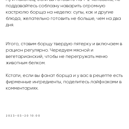
поддавайтесь соблазну наварить огромную
кастрюлю борща на неделю: супы, как и другие
блюда, желательно готовить не больше, чем на два
дня.
Итого, ставим борщу твердую пятерку и включаем в
рацион регулярно. Чередуем мясной и
вегетарианский, чтобы не перегружать меню
животным белком.
Кстати, если вы фанат борща и у вас в рецепте есть
фирменные ингредиенты, поделитесь лайфхаками в
комментариях.
2023-03-20 10:00