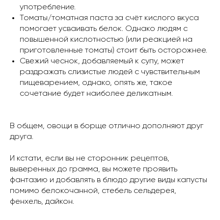
употребление.
Томаты/томатная паста за счёт кислого вкуса
помогает усваивать белок. Однако людям с
повышенной кислотностью (или реакцией на
приготовленные томаты) стоит быть осторожнее.
Свежий чеснок, добавляемый к супу, может
раздражать слизистые людей с чувствительным
пищеварением, однако, опять же, такое
сочетание будет наиболее деликатным.
В общем, овощи в борще отлично дополняют друг
друга.
И кстати, если вы не сторонник рецептов,
выверенных до грамма, вы можете проявить
фантазию и добавлять в блюдо другие виды капусты
помимо белокочанной, стебель сельдерея,
фенхель, дайкон.