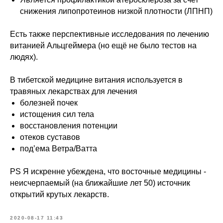
снижения липопротеинов низкой плотности (ЛПНП)
Есть также перспективные исследования по лечению
витанией Альцгеймера (но ещё не было тестов на
людях).
В тибетской медицине витания используется в
травяных лекарствах для лечения
болезней почек
истощения сил тела
восстановления потенции
отеков суставов
под’ема Ветра/Ватта
PS Я искренне убеждена, что восточные медицины -
неисчерпаемый (на ближайшие лет 50) источник
открытий крутых лекарств.
2020-08-17 11:43