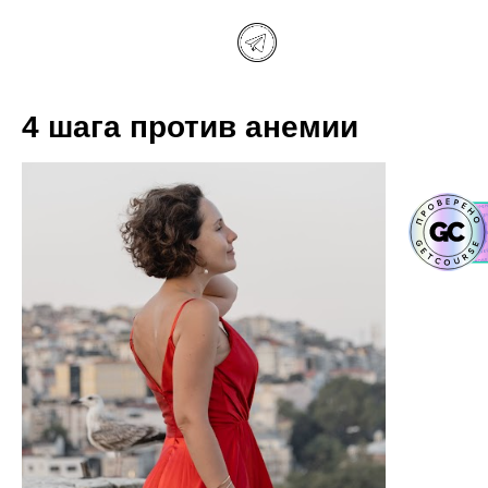
4 шага против анемии