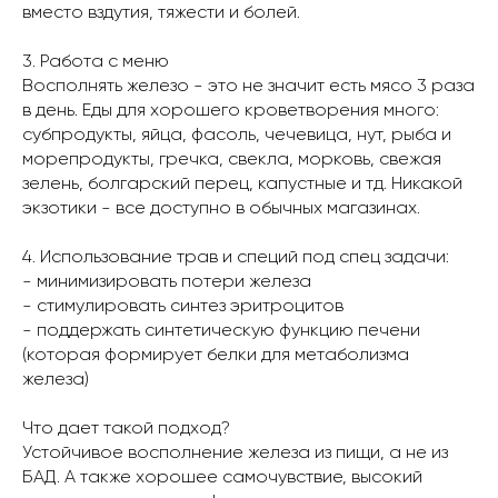
вместо вздутия, тяжести и болей.
3. Работа с меню
Восполнять железо - это не значит есть мясо 3 раза
в день. Еды для хорошего кроветворения много:
субпродукты, яйца, фасоль, чечевица, нут, рыба и
морепродукты, гречка, свекла, морковь, свежая
зелень, болгарский перец, капустные и тд. Никакой
экзотики - все доступно в обычных магазинах.
4. Использование трав и специй под спец задачи:
- минимизировать потери железа
- стимулировать синтез эритроцитов
- поддержать синтетическую функцию печени
(которая формирует белки для метаболизма
железа)
Что дает такой подход?
Устойчивое восполнение железа из пищи, а не из
БАД. А также хорошее самочувствие, высокий