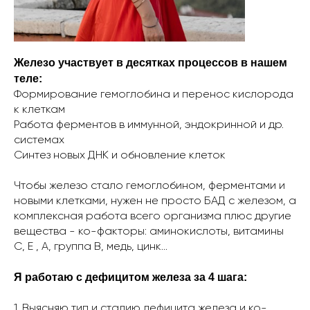
Железо участвует в десятках процессов в нашем
теле:
Формирование гемоглобина и перенос кислорода
к клеткам
Работа ферментов в иммунной, эндокринной и др.
системах
Синтез новых ДНК и обновление клеток
Чтобы железо стало гемоглобином, ферментами и
новыми клетками, нужен не просто БАД с железом, а
комплексная работа всего организма плюс другие
вещества - ко-факторы: аминокислоты, витамины
С, Е , А, группа В, медь, цинк…
Я работаю с дефицитом железа за 4 шага:
1. Выясняю тип и стадию дефицита железа и ко-