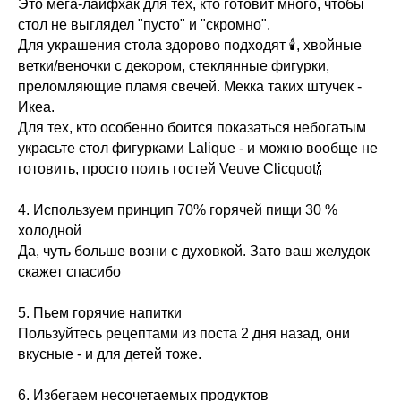
Это мега-лайфхак для тех, кто готовит много, чтобы
стол не выглядел "пусто" и "скромно".
Для украшения стола здорово подходят 🕯, хвойные
ветки/веночки с декором, стеклянные фигурки,
преломляющие пламя свечей. Мекка таких штучек -
Икеа.
Для тех, кто особенно боится показаться небогатым
украсьте стол фигурками Lalique - и можно вообще не
готовить, просто поить гостей Veuve Clicquot🍾
4. Используем принцип 70% горячей пищи 30 %
холодной
Да, чуть больше возни с духовкой. Зато ваш желудок
скажет спасибо
5. Пьем горячие напитки
Пользуйтесь рецептами из поста 2 дня назад, они
вкусные - и для детей тоже.
6. Избегаем несочетаемых продуктов