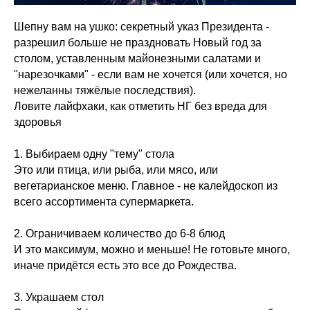
Шепну вам на ушко: секретный указ Президента -
разрешил больше не праздновать Новый год за
столом, уставленным майонезными салатами и
"нарезочками" - если вам не хочется (или хочется, но
нежеланны тяжёлые последствия).
Ловите лайфхаки, как отметить НГ без вреда для
здоровья
1. Выбираем одну "тему" стола
Это или птица, или рыба, или мясо, или
вегетарианское меню. Главное - не калейдоскоп из
всего ассортимента супермаркета.
2. Ограничиваем количество до 6-8 блюд
И это максимум, можно и меньше! Не готовьте много,
иначе придётся есть это все до Рождества.
3. Украшаем стол