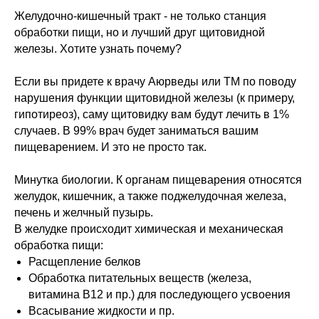
Желудочно-кишечный тракт - не только станция
обработки пищи, но и лучший друг щитовидной
железы. Хотите узнать почему?
Если вы придете к врачу Аюрведы или ТМ по поводу
нарушения функции щитовидной железы (к примеру,
гипотиреоз), саму щитовидку вам будут лечить в 1%
случаев. В 99% врач будет заниматься вашим
пищеварением. И это не просто так.
Минутка биологии. К органам пищеварения относятся
желудок, кишечник, а также поджелудочная железа,
печень и желчный пузырь.
В желудке происходит химическая и механическая
обработка пищи:
Расщепление белков
Обработка питательных веществ (железа,
витамина В12 и пр.) для последующего усвоения
Всасывание жидкости и пр.