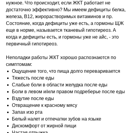
нужное. Что происходит, если ЖКТ работает не
достаточно эффективно? Мы имеем дефициты белка,
железа, В12, жирорастворимых витаминов и пр.
Состояние, когда дефициты уже есть, а гормоны ЩЖ
еще в норме, называется тканевый гипотиреоз. А
когда и дефициты есть, и гормоны уже не айс, - это
первичный гипотиреоз.
Неполадки работы ЖКТ хорошо распознаются по
симптомам:
Ощущение того, что пища долго переваривается
Тяжесть после еды
Слабые боли в области желудка после еды
Боли в левом и/или правом подреберье после еды
Вздутие после еды
Отвращение к красному мясу
Запах изо рта
Белый налет и отпечатки зубов на языке
Дискомфорт от жирной пищи
Частая отрыжка