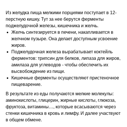
Из желудка пища мелкими порциями поступает в 12-
перстную кишку. Тут за нее берутся ферменты
поджелудочной железы, кишечника и желчь.
Желчь синтезируется в печени, накапливается в
желчном пузыре. Она делает доступным усвоение
жиров.
Поджелудочная железа вырабатывает коктейль
ферментов: трипсин для белков, липаза для жиров,
амилаза для углеводов - чтобы обеспечить их
высвобождение из пищи.
Кишечные ферменты осуществляют пристеночное
пищеварение.
В результате из еды получаются мелкие молекулы:
аминокислоты, глицерин, жирные кислоты, глюкоза,
фруктоза, витамины…, которые всасываются через
стенки кишечника в кровь и лимфу. И далее участвуют
в общем обмене.