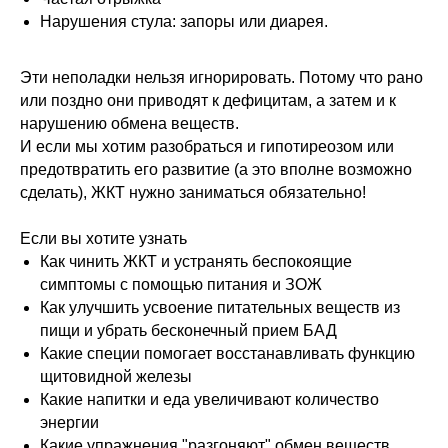
Нарушения стула: запоры или диарея.
Эти неполадки нельзя игнорировать. Потому что рано
или поздно они приводят к дефицитам, а затем и к
нарушению обмена веществ.
И если мы хотим разобраться и гипотиреозом или
предотвратить его развитие (а это вполне возможно
сделать), ЖКТ нужно заниматься обязательно!
Если вы хотите узнать
Как чинить ЖКТ и устранять беспокоящие
симптомы с помощью питания и ЗОЖ
Как улучшить усвоение питательных веществ из
пищи и убрать бесконечный прием БАД
Какие специи помогает восстанавливать функцию
щитовидной железы
Какие напитки и еда увеличивают количество
энергии
Какие упражнения "разгоняют" обмен веществ