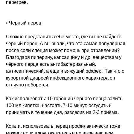
перегрев.
• Черный перец
Сложно представить себе место, где вы не найдёте
черный перец. А вы знали, что эта самая популярная
после соли специя может помочь при отравлении?
Благодаря пиперину, капсаицину и др. веществам у
чёрного перца есть антибактериальный,
антисептический, а еще и вяжущий эффект. Так что с
курортной диареей инфекционного характера он
отлично поборется.
Как использовать: 10 горошин черного перца залить
100 мл кипятка, настоять 7-10 минут, остудить и
принимать в течение дня, разделив на 2-3 приёма.
Кстати, использовать перец профилактически тоже
можно: если вдруг окажетесь в не вызывающем