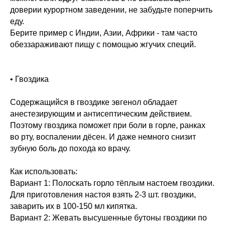
доверии курортном заведении, не забудьте поперчить
еду.
Берите пример с Индии, Азии, Африки - там часто
обеззараживают пищу с помощью жгучих специй.
• Гвоздика
Содержащийся в гвоздике эвгенол обладает
анестезирующим и антисептическим действием.
Поэтому гвоздика поможет при боли в горле, ранках
во рту, воспалении дёсен. И даже немного снизит
зубную боль до похода ко врачу.
Как использовать:
Вариант 1: Полоскать горло тёплым настоем гвоздики.
Для приготовления настоя взять 2-3 шт. гвоздики,
заварить их в 100-150 мл кипятка.
Вариант 2: Жевать высушенные бутоны гвоздики по