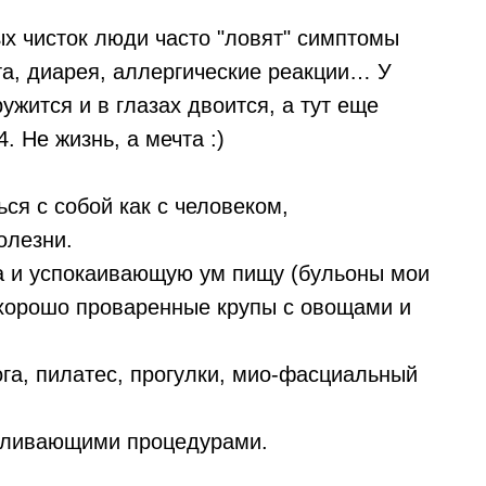
ых чисток люди часто "ловят" симптомы
та, диарея, аллергические реакции… У
ужится и в глазах двоится, а тут еще
4. Не жизнь, а мечта :)
ся с собой как с человеком,
олезни.
ла и успокаивающую ум пищу (бульоны мои
 хорошо проваренные крупы с овощами и
ога, пилатес, прогулки, мио-фасциальный
вливающими процедурами.