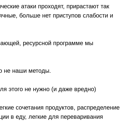
ические атаки проходят, прирастают так
ячные, больше нет приступов слабости и
вающей, ресурсной программе мы
то не наши методы.
я этого не нужно (и даже вредно)
гкие сочетания продуктов, распределение
еции в еду, легкие для переваривания