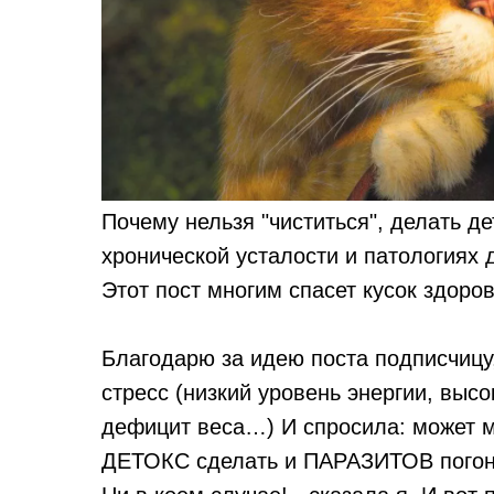
Почему нельзя "чиститься", делать де
хронической усталости и патологиях 
Этот пост многим спасет кусок здоро
Благодарю за идею поста подписчицу
стресс (низкий уровень энергии, выс
дефицит веса…) И спросила: может 
ДЕТОКС сделать и ПАРАЗИТОВ погон