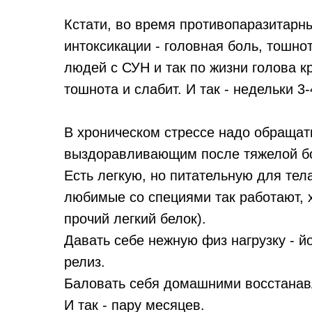
Кстати, во время противопаразитарн
интоксикации - головная боль, тошно
людей с СУН и так по жизни голова кр
тошнота и слабит. И так - недельки 3-
В хроническом стрессе надо обращать
выздоравливающим после тяжелой б
Есть легкую, но питательную для те
любимые со специями так работают,
прочий легкий белок).
Давать себе нежную физ нагрузку - й
релиз.
Баловать себя домашними восстана
И так - пару месяцев.