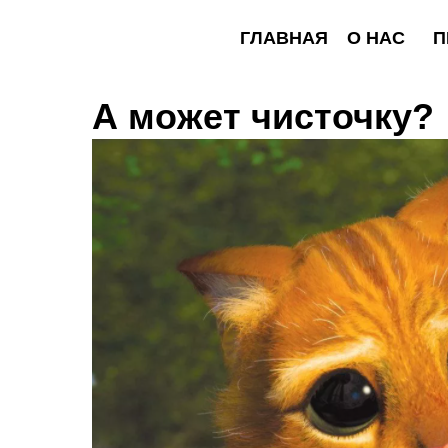
ГЛАВНАЯ
О НАС
ПРОГР
А может чисточку?