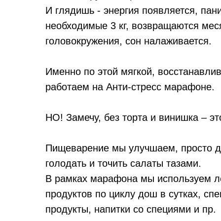
И глядишь - энергия появляется, пан
необходимые 3 кг, возвращаются мес
головокружения, сон налаживается.
Именно по этой мягкой, восстанавли
работаем на Анти-стресс марафоне.
НО! Замечу, без торта и винишка – э
Пищеварение мы улучшаем, просто дл
голодать и точить салаты тазами.
В рамках марафона мы используем ле
продуктов по циклу дош в сутках, сп
продукты, напитки со специями и пр.