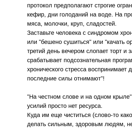
протокол предполагают строгие огран
кефир, дни голоданий на воде. На пр
мяса, молочки, круп, сладостей.
Заставьте человека с синдромом хрон
или "бешено сушиться" или "качать о
третий день вечером слопает торт и 
срабатывает подсознательная програ
хронического стресса воспринимает де
последние силы отнимают"!
"На честном слове и на одном крыле"
усилий просто нет ресурса.
Куда им еще чиститься (слово-то како
делать сильным, здоровым людям, не