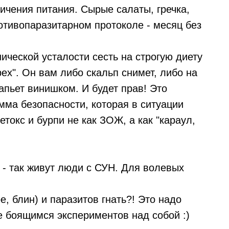
ичения питания. Сырые салаты, гречка,
отивопаразитарном протоколе - месяц без
ической усталости сесть на строгую диету
рех". Он вам либо скальп снимет, либо на
запьет винишком. И будет прав! Это
мма безопасности, которая в ситуации
токс и бурпи не как ЗОЖ, а как "караул,
 - так живут люди с СУН. Для волевых
е, блин) и паразитов гнать?! Это надо
 боящимся экспериментов над собой :)