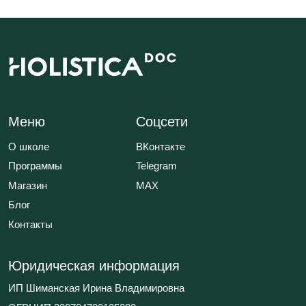
Политика обработки данных
Положение об акциях
© 2026 HOLISTICA.
Все тексты на сайте оригинальные,
все права защищены.