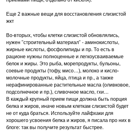
Еще 2 важные вещи для восстановления слизистой
жкт
Во-вторых, чтобы клетки слизистой обновлялись,
нужен "строительный материал" - аминокислоты,
жирные кислоты, фосфолипиды и пр. То есть в
рационе нужны полноценные и легкоусваиваемые
белок и жиры. Это рыба, морепродукты, бульоны,
соевые продукты (тофу, мисо…), молоко и кисло-
молочные продукты, яйца, птица и пр., а также
нерафинированные растительные масла (оливковое,
подсолнечное и пр.), сливочное масло, гхи…
В каждый крупный прием пищи должна быть порция
белка и жиров, иначе новым клеткам слизистой будет
не от куда браться. Используйте лайфхаки для
хорошего усвоения белка и жиров, я писала про них в
блоге: так вы получите результат быстрее.