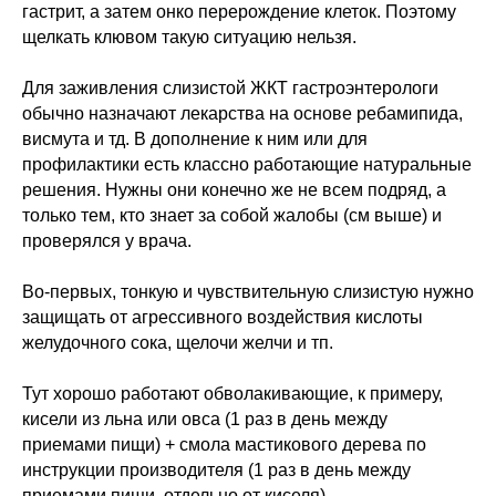
гастрит, а затем онко перерождение клеток. Поэтому
щелкать клювом такую ситуацию нельзя.
Для заживления слизистой ЖКТ гастроэнтерологи
обычно назначают лекарства на основе ребамипида,
висмута и тд. В дополнение к ним или для
профилактики есть классно работающие натуральные
решения. Нужны они конечно же не всем подряд, а
только тем, кто знает за собой жалобы (см выше) и
проверялся у врача.
Во-первых, тонкую и чувствительную слизистую нужно
защищать от агрессивного воздействия кислоты
желудочного сока, щелочи желчи и тп.
Тут хорошо работают обволакивающие, к примеру,
кисели из льна или овса (1 раз в день между
приемами пищи) + смола мастикового дерева по
инструкции производителя (1 раз в день между
приемами пищи, отдельно от киселя).