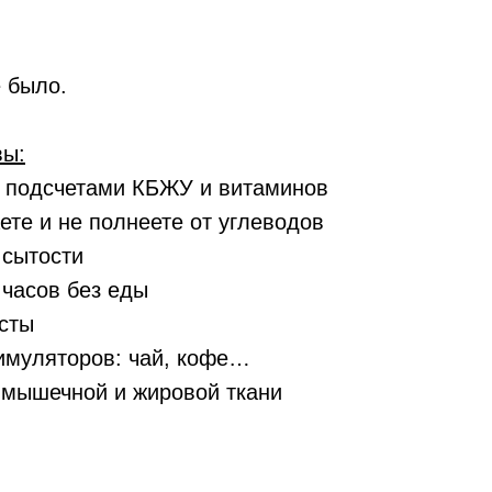
е было.
вы:
ь подсчетами КБЖУ и витаминов
ете и не полнеете от углеводов
 сытости
 часов без еды
сты
тимуляторов: чай, кофе…
 мышечной и жировой ткани