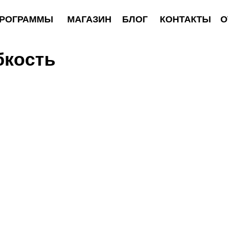
АММЫ
МАГАЗИН
БЛОГ
КОНТАКТЫ
ОТЗЫВЫ
бкость