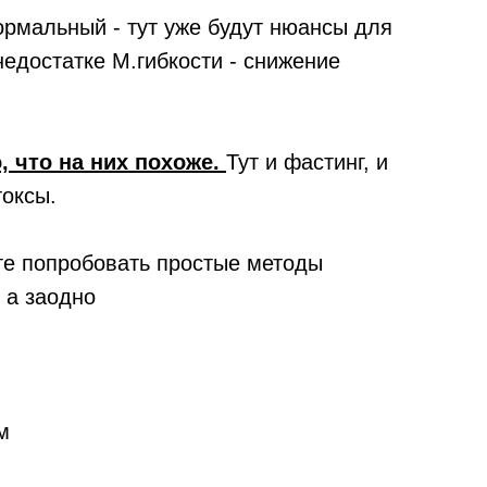
ормальный - тут уже будут нюансы для
недостатке М.гибкости - снижение
, что на них похоже.
Тут и фастинг, и
токсы.
те попробовать простые методы
 а заодно
м