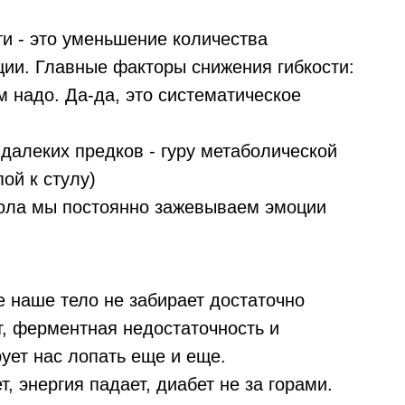
 - это уменьшение количества
ии. Главные факторы снижения гибкости:
 надо. Да-да, это систематическое
далеких предков - гуру метаболической
ой к стулу)
зола мы постоянно зажевываем эмоции
е наше тело не забирает достаточно
т, ферментная недостаточность и
ует нас лопать еще и еще.
т, энергия падает, диабет не за горами.