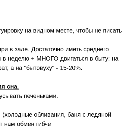
туировку на видном месте, чтобы не писать
ири в зале. Достаточно иметь среднего
я в неделю + МНОГО двигаться в быту: на
т, а на "бытовуху" - 15-20%.
я сна.
усывать печеньками.
 (холодные обливания, баня с ледяной
т нам обмен гибче