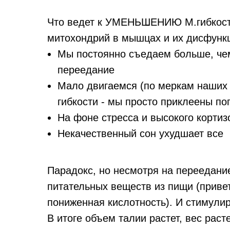
Что ведет к УМЕНЬШЕНИЮ М.гибкости
митохондрий в мышцах и их дисфункц
Мы постоянно съедаем больше, чем
переедание
Мало двигаемся (по меркам наших 
гибкости - мы просто приклеены поп
На фоне стресса и высокого корти
Некачественный сон ухудшает все
Парадокс, но несмотря на переедани
питательных веществ из пищи (приве
пониженная кислотность). И стимулир
В итоге объем талии растет, вес расте