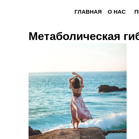
ГЛАВНАЯ
О НАС
ПРОГР
Метаболическая ги