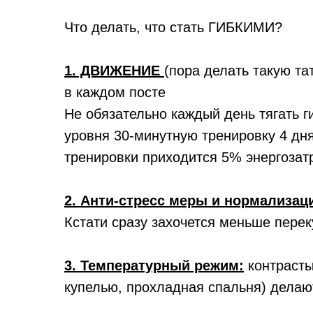
Что делать, что стать ГИБКИМИ?
1. ДВИЖЕНИЕ
(пора делать такую та
в каждом посте
Не обязательно каждый день тягать г
уровня 30-минутную тренировку 4 дн
тренировки приходится 5% энергозатра
2. Анти-стресс меры и нормализаци
Кстати сразу захочется меньше перек
3. Температурный режим:
контрасты
купелью, прохладная спальня) делаю