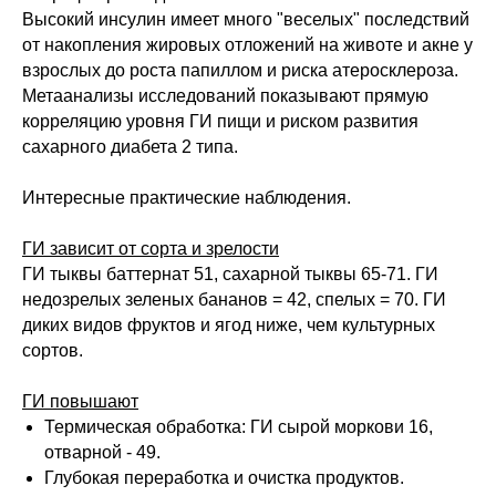
Высокий инсулин имеет много "веселых" последствий
от накопления жировых отложений на животе и акне у
взрослых до роста папиллом и риска атеросклероза.
Метаанализы исследований показывают прямую
корреляцию уровня ГИ пищи и риском развития
сахарного диабета 2 типа.
Интересные практические наблюдения.
ГИ зависит от сорта и зрелости
ГИ тыквы баттернат 51, сахарной тыквы 65-71. ГИ
недозрелых зеленых бананов = 42, спелых = 70. ГИ
диких видов фруктов и ягод ниже, чем культурных
сортов.
ГИ повышают
Термическая обработка: ГИ сырой моркови 16,
отварной - 49.
Глубокая переработка и очистка продуктов.