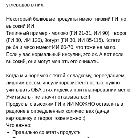
углеводов в них.
Некоторый белковые продукты имеют низкий ГИ, но
высокий ИИ
Типичный пример - молоко (ГИ 21-31, ИИ 90), творог
(ГИ 30, ИИ 120), йогурт (ГИ 30, ИИ 85-115). Кстати
рыба и мясо имеют ИИ 60-70, что тоже не мало.
Если у вас нормальный инсулин, это ок. А вот если
высокий, они могут мешать его снижать.
Когда мы боремся с тягой к сладкому, перееданием,
лишним весом, инсулинорезистентностью, нужно
учитывать ОБА этих индекса при планировании меню.
Учитывать - не значит отказываться!
Продукты с высоким ГИ и ИИ МОЖНО оставлять в
рационе в определенных количествах (да-да,
картошечку и творог тоже можно :)
Что важно:
Правильно сочетать продукты