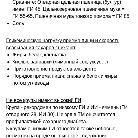
Сравните: Отварная цельная пшеница (булгур)
имеет ГИ 45. Цельнозерновая пшеничная мука =
ГИ 55-65. Пшеничная мука тонкого помола = ГИ 85.
Соль
Гликемическую нагрузку приема пищи и скорость
всасывания сахаров снижают
Жиры, белок, клетчатка
Кислые заправки (лимонный сок, уксус…)
Приготовление продуктов аль-денте
Порядок приема пищи: сначала белок и жиры,
потом углеводы
Не все крупы имеют высокий ГИ
Крупа - рекордсмен по низкому ГИ и ИИ - ячмень (ГИ
отварного 28, ИИ 30). Не зря в ТМ он считается
профилактикой сахарного диабета.
К крупам с низким ГИ относятся также бобовые,
несмотря на вроде бы высокое содержание