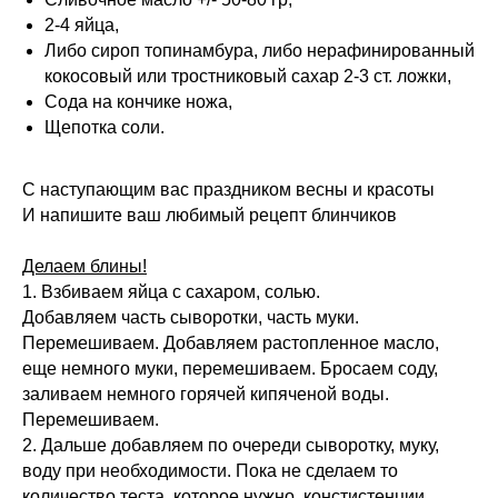
2-4 яйца,
Либо сироп топинамбура, либо нерафинированный
кокосовый или тростниковый сахар 2-3 ст. ложки,
Сода на кончике ножа,
Щепотка соли.
С наступающим вас праздником весны и красоты
И напишите ваш любимый рецепт блинчиков
Делаем блины!
1. Взбиваем яйца с сахаром, солью.
Добавляем часть сыворотки, часть муки.
Перемешиваем. Добавляем растопленное масло,
еще немного муки, перемешиваем. Бросаем соду,
заливаем немного горячей кипяченой воды.
Перемешиваем.
2. Дальше добавляем по очереди сыворотку, муку,
воду при необходимости. Пока не сделаем то
количество теста, которое нужно, констистенции,