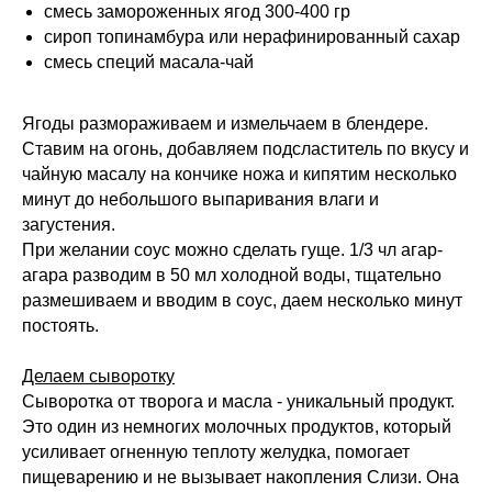
смесь замороженных ягод 300-400 гр
сироп топинамбура или нерафинированный сахар
смесь специй масала-чай
Ягоды размораживаем и измельчаем в блендере.
Ставим на огонь, добавляем подсластитель по вкусу и
чайную масалу на кончике ножа и кипятим несколько
минут до небольшого выпаривания влаги и
загустения.
При желании соус можно сделать гуще. 1/3 чл агар-
агара разводим в 50 мл холодной воды, тщательно
размешиваем и вводим в соус, даем несколько минут
постоять.
Делаем сыворотку
Сыворотка от творога и масла - уникальный продукт.
Это один из немногих молочных продуктов, который
усиливает огненную теплоту желудка, помогает
пищеварению и не вызывает накопления Слизи. Она