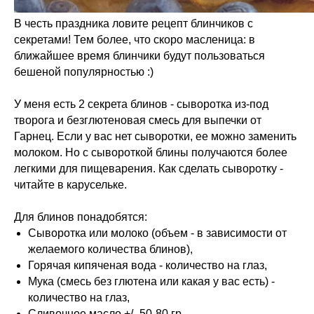
В честь праздника ловите рецепт блинчиков с
секретами! Тем более, что скоро масленица: в
ближайшее время блинчики будут пользоваться
бешеной популярностью :)
У меня есть 2 секрета блинов - сыворотка из-под
творога и безглютеновая смесь для выпечки от
Гарнец. Если у вас нет сыворотки, ее можно заменить
молоком. Но с сывороткой блины получаются более
легкими для пищеварения. Как сделать сыворотку -
читайте в карусельке.
Для блинов понадобятся:
Сыворотка или молоко (объем - в зависимости от
желаемого количества блинов),
Горячая кипяченая вода - количество на глаз,
Мука (смесь без глютена или какая у вас есть) -
количество на глаз,
Сливочное масло +/- 50-80 гр,