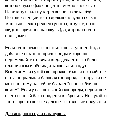
которой нужно (мои рецепты можно вносить в
Парижскую палату мер и весов, я считаю)😂
По консистенции тесто должно получиться, как
тяжелый шелк: средней густоты, текучее, но не
жидкое, приятное на ощупь (да, я трогаю тесто
пальцами).
Если тесто немного постоит, оно загустеет. Тогда
добавьте немного горячей воды и хорошо
перемешайте (горячая вода делает тесто более
пластичным и лёгким, а также гасит соду).
Выпекаем на сухой сковородке. У меня в хозяйстве
есть специальная блинная сковорода, которую я не
мою, поэтому на ней не бывает "первых блинов
комом". Если у вас нет такой сковороды, вероятнее
всего первый блин придется выбросить. Не пугайтесь
этого, просто пеките дальше - остальные получатся.
Для ягодного соуса нам нужны