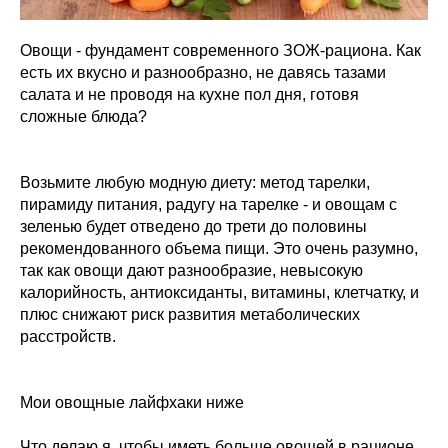
Овощи - фундамент современного ЗОЖ-рациона. Как
есть их вкусно и разнообразно, не давясь тазами
салата и не проводя на кухне пол дня, готовя
сложные блюда?
Возьмите любую модную диету: метод тарелки,
пирамиду питания, радугу на тарелке - и овощам с
зеленью будет отведено до трети до половины
рекомендованного объема пищи. Это очень разумно,
так как овощи дают разнообразие, невысокую
калорийность, антиоксиданты, витамины, клетчатку, и
плюс снижают риск развития метаболических
расстройств.
Мои овощные лайфхаки ниже
Что делаю я, чтобы иметь больше овощей в рационе