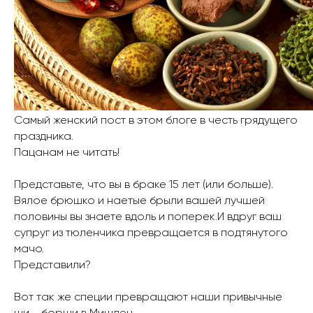
Самый женский пост в этом блоге в честь грядущего
праздника.
Пацанам не читать!
Представьте, что вы в браке 15 лет (или больше).
Вялое брюшко и наетые брыли вашей лучшей
половины вы знаете вдоль и поперек.И вдруг ваш
супруг из тюленчика превращается в подтянутого
мачо.
Представили?
Вот так же специи превращают наши привычные