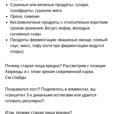
Сушеные или вяленые продукты: сухари,
сухофрукты, сушеное мясо
Орехи, семечки
Кисломолочные продукты с относительно коротким
сроком хранения: йогурт, кефир, молодые
сычужные сыры
Продукты ферментации: квашеные овощи, соевый
соус, мисо, тофу (хотя про ферментацию ведутся
споры)
Почему старая пища вредна? Рассмотрим с позиции
Аюрведы и с точки зрения современной науки.
См слайды
Понравился пост? Поделитесь в комментах, вы
«грешите» 3-х дневными котлетами или удается
готовить регулярно?
Итак, почему старая пища вредна?