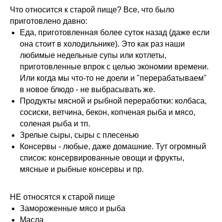
Что относится к старой пище? Все, что было
приготовлено давно:
Еда, приготовленная более суток назад (даже если
она стоит в холодильнике). Это как раз наши
любимые недельные супы или котлеты,
приготовленные впрок с целью экономии времени.
Или когда мы что-то не доели и "перерабатываем"
в новое блюдо - не выбрасывать же.
Продукты мясной и рыбной переработки: колбаса,
сосиски, ветчина, бекон, копченая рыба и мясо,
соленая рыба и тп.
Зрелые сыры, сыры с плесенью
Консервы - любые, даже домашние. Тут огромный
список: консервированные овощи и фрукты,
мясные и рыбные консервы и пр.
НЕ относятся к старой пище
Замороженные мясо и рыба
Масла