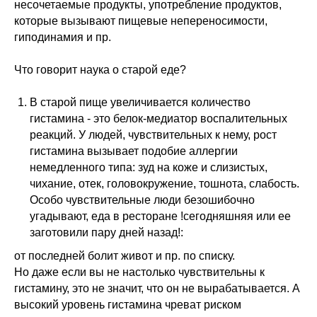
несочетаемые продукты, употребление продуктов,
которые вызывают пищевые непереносимости,
гиподинамия и пр.
Что говорит наука о старой еде?
В старой пище увеличивается количество
гистамина - это белок-медиатор воспалительных
реакций. У людей, чувствительных к нему, рост
гистамина вызывает подобие аллергии
немедленного типа: зуд на коже и слизистых,
чихание, отек, головокружение, тошнота, слабость.
Особо чувствительные люди безошибочно
угадывают, еда в ресторане !сегодняшняя или ее
заготовили пару дней назад!:
от последней болит живот и пр. по списку.
Но даже если вы не настолько чувствительны к
гистамину, это не значит, что он не вырабатывается. А
высокий уровень гистамина чреват риском