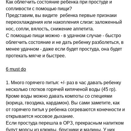
Как облегчить состояние ребенка при простуде и
сопливости с помощью пищи?
Представим, вы видите ребенка первые признаки
переохлаждения или накопления слизи: заложенный
нос, сопли, вялость, снижение аппетита.
С помощью пищи можно - в удачном случае - быстро
облегчить состояние и не дать ребенку разболеться, в
менее удачном - даже если будет простуда, она будет
протекать мягче и быстрее.
6 must do
1. Много горячего питья: +/- раз в час давать ребенку
несколько глотков горячей кипяченой воды (45 гр).
Кроме воды можно давать компоты со специями
(корица, гвоздика, кардамон). Вы сами заметите, как
от горячего питья у ребенка согреваются конечности и
открывается носовое дыхание.
Если простуда перешла в ОРЗ, прекрасным напитком
будут морсы из клюквы, брусники и малины. У них