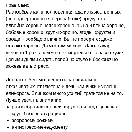
правильно.
Разнообразная и полноценная еда из качественных
(не подвергавшихся переработке) продуктов -
вдвойне хорошо. Мясо хорошо, рыба и птица хорошо,
бобовые хорошо, крупы хорошо, ягоды, фрукты и
овощи – вообще отлично. Вы не поверите: даже
молоко хорошо. Да что там молоко. Даже сахар
условно 1 раз в неделю не смертельно. Гораздо хуже
целыми днями сидеть попой на стуле и бесконечно
зажевывать стресс.
Довольно бессмысленно параноидально
отказываться от глютена и печь блинчики из слюны
единорога. Слишком много усилий тратится не на то.
Лучше уделять внимание
разнообразию овощей, фруктов и ягод, цельных
круп, бобовых в рационе
здоровому режиму
антистресс-менеджменту