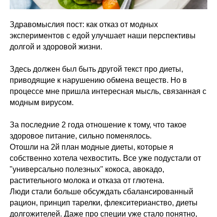
Здравомыслия пост: как отказ от модных
экспериментов с едой улучшает наши перспективы
долгой и здоровой жизни.
Здесь должен был быть другой текст про диеты,
приводящие к нарушению обмена веществ. Но в
процессе мне пришла интересная мысль, связанная с
модным вирусом.
За последние 2 года отношение к тому, что такое
здоровое питание, сильно поменялось.
Отошли на 2й план модные диеты, которые я
собственно хотела чехвостить. Все уже подустали от
"универсально полезных" кокоса, авокадо,
растительного молока и отказа от глютена.
Люди стали больше обсуждать сбалансированный
рацион, принцип тарелки, флекситерианство, диеты
долгожителей. Даже про специи уже стало понятно,