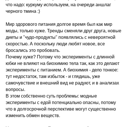
что надо: куркуму используем, на очереди аншлаг
черного тмина :)
Мир здорового питания долгое время был как мир
моды, только хуже. Тренды сменяли друг друга, новые
диеты и "чудо-продукты" появлялись с невероятной
скоростью. А поскольку люди любят новое, все
бросались это пробовать.
Почему хуже? Потому что эксперименты с длинной
юбки не влияют на биохимию тела так, как это делают
эксперименты с питанием. А биохимия - дело тонкое:
тут недостаток, там избыток - и глядишь, уже
самочувствие и внешний вид не радуют, и в анализах
вопросы.
В этом собственно суть проблемы: модные
эксперименты с едой потенциально опасны, потому
что в долгосрочной перспективе могут существенно
изменить обмен веществ.