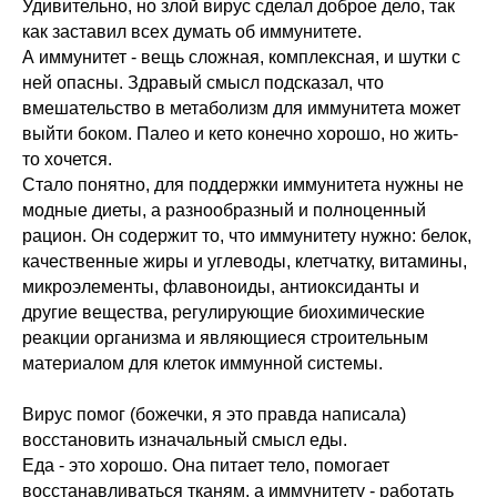
Удивительно, но злой вирус сделал доброе дело, так
как заставил всех думать об иммунитете.
А иммунитет - вещь сложная, комплексная, и шутки с
ней опасны. Здравый смысл подсказал, что
вмешательство в метаболизм для иммунитета может
выйти боком. Палео и кето конечно хорошо, но жить-
то хочется.
Стало понятно, для поддержки иммунитета нужны не
модные диеты, а разнообразный и полноценный
рацион. Он содержит то, что иммунитету нужно: белок,
качественные жиры и углеводы, клетчатку, витамины,
микроэлементы, флавоноиды, антиоксиданты и
другие вещества, регулирующие биохимические
реакции организма и являющиеся строительным
материалом для клеток иммунной системы.
Вирус помог (божечки, я это правда написала)
восстановить изначальный смысл еды.
Еда - это хорошо. Она питает тело, помогает
восстанавливаться тканям, а иммунитету - работать