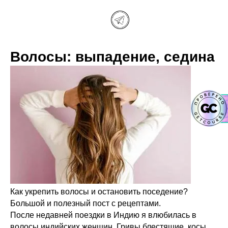
Волосы: выпадение, седина
Как укрепить волосы и остановить поседение?
Большой и полезный пост с рецептами.
После недавней поездки в Индию я влюбилась в
волосы индийских женщин. Гривы блестящие, косы