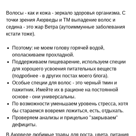
​Волосы - как и кожа - зеркало здоровья организма. С
точки зрения Аюрведы и ТМ выпадение волос и
седина - это жар Ветра (аутоиммунные заболевания
кстати тоже).
Поэтому: не моем голову горячей водой,
ополаскиваем прохладной.
Поддерживаем пищеварение, используем специи
для хорошего усвоения питательных веществ
(подробнее - в других постах моего блога).
Особые специи для волос - это черный тмин и
пажитник. Имейте их в рационе на постоянной
основе - они универсальны.
По возможности уменьшаем уровень стресса, хотя
бы стараемся вовремя ложиться, есть, отдыхать.
Проверяем анализы и прицельно "закрываем"
дефициты.
​В Аюрведе любимые травы для роста, цвета, питания