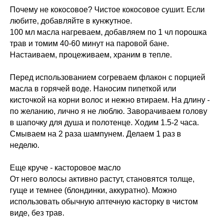
Почему не кокосовое? Чистое кокосовое сушит. Если
любите, добавляйте в кунжутное.
100 мл масла нагреваем, добавляем по 1 чл порошка
трав и томим 40-60 минут на паровой бане.
Настаиваем, процеживаем, храним в тепле.
Перед использованием согреваем флакон с порцией
масла в горячей воде. Наносим пипеткой или
кисточкой на корни волос и нежно втираем. На длину -
по желанию, лично я не люблю. Заворачиваем голову
в шапочку для душа и полотенце. Ходим 1.5-2 часа.
Смываем на 2 раза шампунем. Делаем 1 раз в
неделю.
Еще круче - касторовое масло
От него волосы активно растут, становятся толще,
гуще и темнее (блондинки, аккуратно). Можно
использовать обычную аптечную касторку в чистом
виде, без трав.