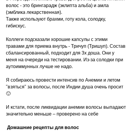
волос - это брингарадж (эклипта альба) и амла
(эмблика лекарственная).
Также используют брахми, готу кола, солодку,
гибискус.
Коллеги подсказали хорошие капсулы с этими
травами для приема внутрь - Тричуп (Тришуп). Состав
сбалансированный, подходит для 3х доша. Они у
меня на очереди на тестировании. Из-за солодки при
аутоиммунных лучше не надо.
Я собираюсь провести интенсив по Анемии и летом
"взяться" за волосы, после Индии душа очень просит
🙂
И кстати, после ликвидации анемии волосы выпадают
значительно меньше – проверено на себе
Домашние рецепты для волос