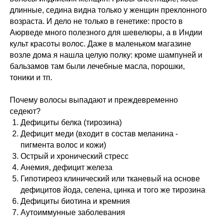
длинные, седина видна только у женщин преклонного
возраста. И дело не только в генетике: просто в
Аюрведе много полезного для шевелюры, а в Индии
культ красоты волос. Даже в маленьком магазине
возле дома я нашла целую полку: кроме шампуней и
бальзамов там были лечебные масла, порошки,
тоники и тп.
Почему волосы выпадают и преждевременно
седеют?
Дефициты белка (тирозина)
Дефицит меди (входит в состав меланина -
пигмента волос и кожи)
Острый и хронический стресс
Анемия, дефицит железа
Гипотиреоз клинический или тканевый на основе
дефицитов йода, селена, цинка и того же тирозина
Дефициты биотина и кремния
Аутоиммунные заболевания