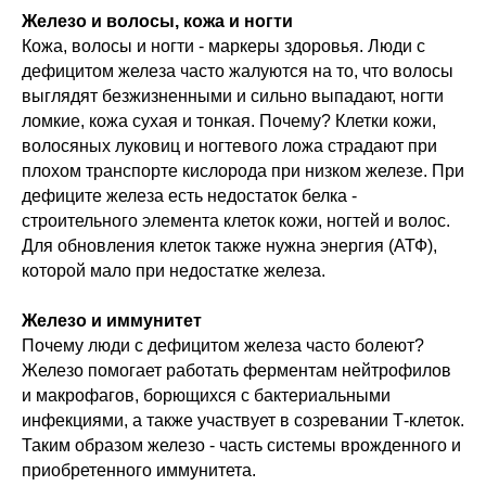
Железо и волосы, кожа и ногти
Кожа, волосы и ногти - маркеры здоровья. Люди с
дефицитом железа часто жалуются на то, что волосы
выглядят безжизненными и сильно выпадают, ногти
ломкие, кожа сухая и тонкая. Почему? Клетки кожи,
волосяных луковиц и ногтевого ложа страдают при
плохом транспорте кислорода при низком железе. При
дефиците железа есть недостаток белка -
строительного элемента клеток кожи, ногтей и волос.
Для обновления клеток также нужна энергия (АТФ),
которой мало при недостатке железа.
Железо и иммунитет
Почему люди с дефицитом железа часто болеют?
Железо помогает работать ферментам нейтрофилов
и макрофагов, борющихся с бактериальными
инфекциями, а также участвует в созревании Т-клеток.
Таким образом железо - часть системы врожденного и
приобретенного иммунитета.