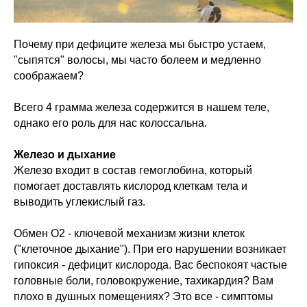
Почему при дефиците железа мы быстро устаем,
"сыпятся" волосы, мы часто болеем и медленно
соображаем?
Всего 4 грамма железа содержится в нашем теле,
однако его роль для нас колоссальна.
Железо и дыхание
Железо входит в состав гемоглобина, который
помогает доставлять кислород клеткам тела и
выводить углекислый газ.
Обмен О2 - ключевой механизм жизни клеток
("клеточное дыхание"). При его нарушении возникает
гипоксия - дефицит кислорода. Вас беспокоят частые
головные боли, головокружение, тахикардия? Вам
плохо в душных помещениях? Это все - симптомы