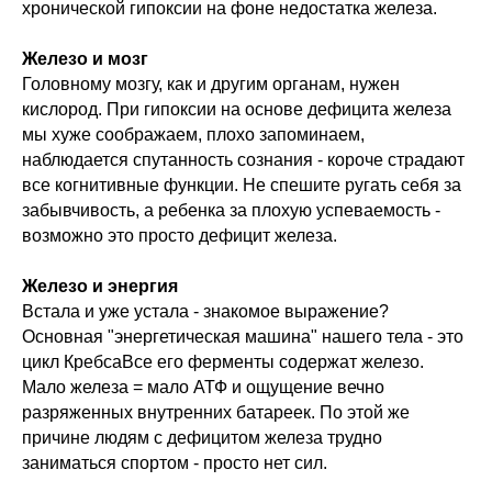
хронической гипоксии на фоне недостатка железа.
Железо и мозг
Головному мозгу, как и другим органам, нужен
кислород. При гипоксии на основе дефицита железа
мы хуже соображаем, плохо запоминаем,
наблюдается спутанность сознания - короче страдают
все когнитивные функции. Не спешите ругать себя за
забывчивость, а ребенка за плохую успеваемость -
возможно это просто дефицит железа.
Железо и энергия
Встала и уже устала - знакомое выражение?
Основная "энергетическая машина" нашего тела - это
цикл КребсаВсе его ферменты содержат железо.
Мало железа = мало АТФ и ощущение вечно
разряженных внутренних батареек. По этой же
причине людям с дефицитом железа трудно
заниматься спортом - просто нет сил.