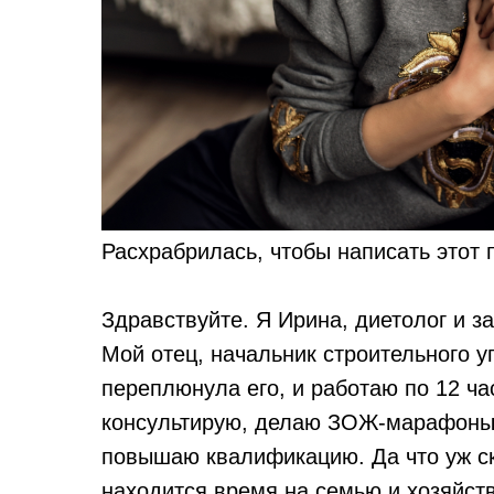
Расхрабрилась, чтобы написать этот п
Здравствуйте. Я Ирина, диетолог и з
Мой отец, начальник строительного у
переплюнула его, и работаю по 12 ча
консультирую, делаю ЗОЖ-марафоны,
повышаю квалификацию. Да что уж ск
находится время на семью и хозяйств