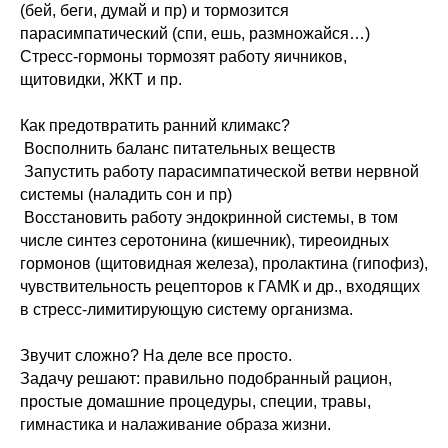
(бей, беги, думай и пр) и тормозится
парасимпатический (спи, ешь, размножайся…)
Стресс-гормоны тормозят работу яичников,
щитовидки, ЖКТ и пр.
Как предотвратить ранний климакс?
Восполнить баланс питательных веществ
Запустить работу парасимпатической ветви нервной
системы (наладить сон и пр)
Восстановить работу эндокринной системы, в том
числе синтез серотонина (кишечник), тиреоидных
гормонов (щитовидная железа), пролактина (гипофиз),
чувствительность рецепторов к ГАМК и др., входящих
в стресс-лимитирующую систему организма.
Звучит сложно? На деле все просто.
Задачу решают: правильно подобранный рацион,
простые домашние процедуры, специи, травы,
гимнастика и налаживание образа жизни.