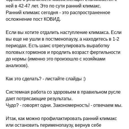
ней в 42-47 лет. Это по сути ранний климакс.
Ранний климакс сегодня - это распространенное
осложнение пост КОВИД.
Если вы хотите отдалить наступление климакса. Если
вы еще не ушли в постменопаузу, а находитесь в 1-2
периодах. Есть шанс отрегулировать выработку
половых гормонов и продлить возраст фертильности
до нормы (именно это произошло с хозяйками
анализов).
Как это сделать? - листайте слайды :)
Системная работа со здоровьем в правильном русле
дает потрясающие результаты.
Чудо? - говорят одни. Закономерность! - отвечаем мы.
Итак, как можно профилактировать ранний климакс
или остановить перименопаузу, вернув себе