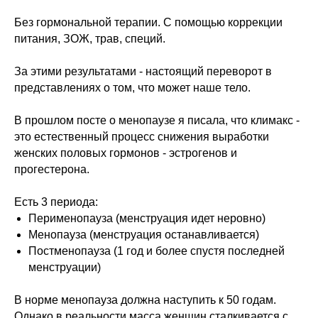
Без гормональной терапии. С помощью коррекции
питания, ЗОЖ, трав, специй.
За этими результатами - настоящий переворот в
представлениях о том, что может наше тело.
В прошлом посте о менопаузе я писала, что климакс -
это естественный процесс снижения выработки
женских половых гормонов - эстрогенов и
прогестерона.
Есть 3 периода:
Перименопауза (менструация идет неровно)
Менопауза (менструация останавливается)
Постменопауза (1 год и более спустя последней
менструации)
В норме менопауза должна наступить к 50 годам.
Однако в реальности масса женщин сталкивается с