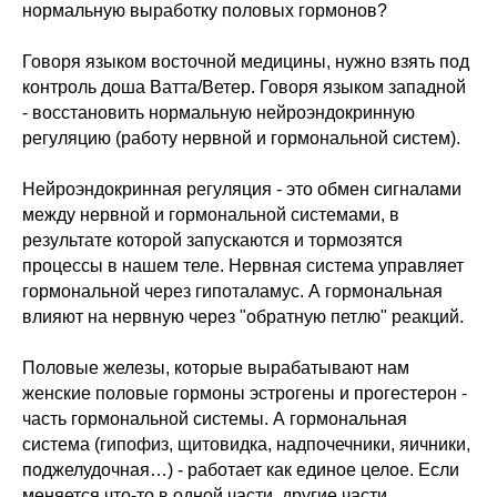
нормальную выработку половых гормонов?
Говоря языком восточной медицины, нужно взять под
контроль доша Ватта/Ветер. Говоря языком западной
- восстановить нормальную нейроэндокринную
регуляцию (работу нервной и гормональной систем).
Нейроэндокринная регуляция - это обмен сигналами
между нервной и гормональной системами, в
результате которой запускаются и тормозятся
процессы в нашем теле. Нервная система управляет
гормональной через гипоталамус. А гормональная
влияют на нервную через "обратную петлю" реакций.
Половые железы, которые вырабатывают нам
женские половые гормоны эстрогены и прогестерон -
часть гормональной системы. А гормональная
система (гипофиз, щитовидка, надпочечники, яичники,
поджелудочная…) - работает как единое целое. Если
меняется что-то в одной части, другие части