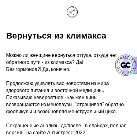
Вернуться из климакса
Можно ли женщине вернуться оттуда, откуда нет
обратного пути - из климакса? Да!
Без гормонов?! Да, конечно.
Продолжаю удивлять вас новостями из мира
здорового питания и восточной медицины.
Показываю невероятное - как женщины
возвращаются из менопаузы, "отращивая" обратно
фолликулы и возобновляя менструальный цикл.
Сокращенные анализы до/после - в слайдах, полная
версия - на сайте​ Антистресс 2022