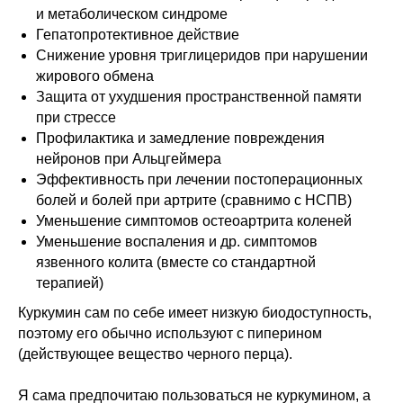
и метаболическом синдроме
Гепатопротективное действие
Снижение уровня триглицеридов при нарушении
жирового обмена
Защита от ухудшения пространственной памяти
при стрессе
Профилактика и замедление повреждения
нейронов при Альцгеймера
Эффективность при лечении постоперационных
болей и болей при артрите (сравнимо с НСПВ)
Уменьшение симптомов остеоартрита коленей
Уменьшение воспаления и др. симптомов
язвенного колита (вместе со стандартной
терапией)
Куркумин сам по себе имеет низкую биодоступность,
поэтому его обычно используют с пиперином
(действующее вещество черного перца).
Я сама предпочитаю пользоваться не куркумином, а