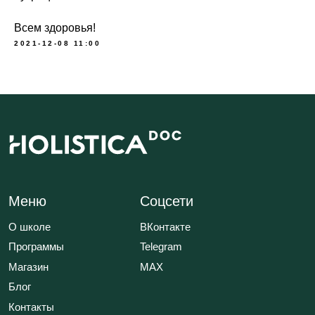
Все тексты на сайте оригинальные,
все права защищены.
Всем здоровья!
2021-12-08 11:00