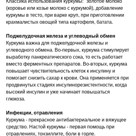
Классика использования куркумы: "золотое молоко"
(коровье или козье молоко с куркумой), добавление
куркумы в тесто, при варке круп, при приготовлении
крахмалистых овощей типа картофеля, батата.
Поджелудочная железа и углеводный обмен
Куркума важна для поджелудочной железы и
углеводного обмена. Во-первых, куркума стимулирует
выработку панкреатического сока, то есть работает
вместо ферментных препаратов. Во-вторых, куркума
повышает чувствительность клеток к инсулину и
помогает снизить сахар к крови. Она применяется при
продвинутых стадиях инсулинорезистентности, когда
высокий инсулин и уже начинает повышаться
глюкоза.
Инфекции, отравления
Куркума - прекрасное антибактериальное и вяжущее
средство. Настой куркумы - первая помощь при
отравлениях, тонзиллите, боли в горле.