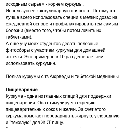
исходным сырьем - корнем куркумы.
Использую ее как кулинарную пряность. Потому что
лучше всего использовать специи в мелких дозах на
ежедневной основе и профилактировать тем самым
болезни (вместо того, чтобы потом лечить их
таблетками).
А еще учу моих студентов делать полезные
фитосборы с участием куркумы для домашней
аптечки. Это примерно в 10 раз дешевле, чем
использовать куркумин.
Польза куркумы с тз Аюрведы и тибетской медицины
Пищеварение
Куркума - одна из главных специй для поддержки
пищеварения. Она стимулирует секрецию
пищеварительных соков и желчи. За счет этого
куркума помогает переваривать жирную, углеводную
и "тяжелую" для ЖКТ пищу.