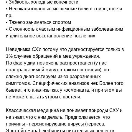
• Зябкость, холодные конечности
• Нелокализованные мышечные боли в спине, шее и
пр.
• Тяжело заниматься спортом
• Склонность к частым инфекционным заболеваниям
и длительное восстановление после них
Невидимка СХУ потому, что диагностируется только в
1% случаев обращений в мед.учреждения.
По факту диагноз очень распространен (у нас
полстраны зимой живут в таком состоянии), но
сложно диагностируем из-за разрозненных
симптомов. Специфических анализов нет. Более того,
бывает, что анализы как у космонавта, и при этом вы
не можете встать утром с постели.
Классическая медицина не понимает природы СХУ и
не знает, что с ним делать. Предполагается, что
причины - персистирующие вирусы (герпеса,
Эпштейн-Бара), дефициты питательных веществ,