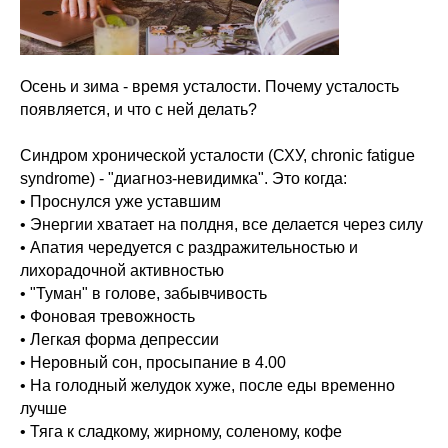
Осень и зима - время усталости. Почему усталость
появляется, и что с ней делать?
Синдром хронической усталости (СХУ, chronic fatigue
syndrome) - "диагноз-невидимка". Это когда:
• Проснулся уже уставшим
• Энергии хватает на полдня, все делается через силу
• Апатия чередуется с раздражительностью и
лихорадочной активностью
• "Туман" в голове, забывчивость
• Фоновая тревожность
• Легкая форма депрессии
• Неровный сон, просыпание в 4.00
• На голодный желудок хуже, после еды временно
лучше
• Тяга к сладкому, жирному, соленому, кофе