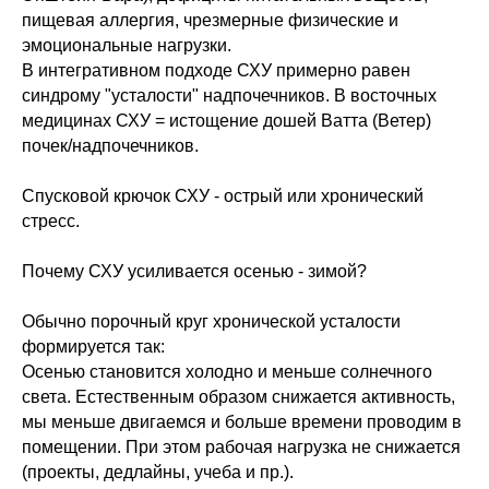
пищевая аллергия, чрезмерные физические и
эмоциональные нагрузки.
В интегративном подходе СХУ примерно равен
синдрому "усталости" надпочечников. В восточных
медицинах СХУ = истощение дошей Ватта (Ветер)
почек/надпочечников.
Спусковой крючок СХУ - острый или хронический
стресс.
Почему СХУ усиливается осенью - зимой?
Обычно порочный круг хронической усталости
формируется так:
Осенью становится холодно и меньше солнечного
света. Естественным образом снижается активность,
мы меньше двигаемся и больше времени проводим в
помещении. При этом рабочая нагрузка не снижается
(проекты, дедлайны, учеба и пр.).