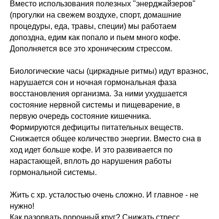
Вместо использования полезных "энерджайзеров"
(прогулки на свежем воздухе, спорт, домашние
процедуры, еда, травы, специи) мы работаем
допоздна, едим как попало и пьем много кофе.
Дополняется все это хроническим стрессом.
Биологические часы (циркадные ритмы) идут вразнос,
нарушается сон и ночная гормональная фаза
восстановления организма. За ними ухудшается
состояние нервной системы и пищеварение, в
первую очередь состояние кишечника.
Формируются дефициты питательных веществ.
Снижается общее количество энергии. Вместо сна в
ход идет больше кофе. И это развивается по
нарастающей, вплоть до нарушения работы
гормональной системы.
Жить с хр. усталостью очень сложно. И главное - не
нужно!
Как разорвать порочный круг? Снижать стресс,