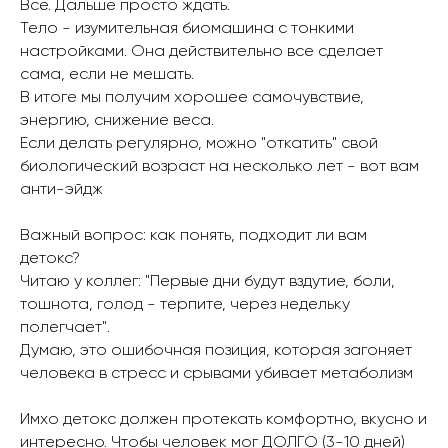
Все. Дальше просто ждать.
Тело - изумительная биомашина с тонкими
настройками. Она действительно все сделает
сама, если не мешать.
В итоге мы получим хорошее самочувствие,
энергию, снижение веса.
Если делать регулярно, можно "откатить" свой
биологический возраст на несколько лет - вот вам
анти-эйдж
⠀
Важный вопрос: как понять, подходит ли вам
детокс?
Читаю у коллег: "Первые дни будут вздутие, боли,
тошнота, голод - терпите, через недельку
полегчает".
Думаю, это ошибочная позиция, которая загоняет
человека в стресс и срывами убивает метаболизм
⠀
Имхо детокс должен протекать комфортно, вкусно и
интересно. Чтобы человек мог ДОЛГО (3-10 дней)