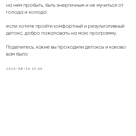
на нем пробыть, быть энергичным и не мучиться от
голода и холода
⠀
если хотите пройти комфортный и результативный
детокс, добро пожаловать на мою программу.
⠀
Поделитесь, какие вы проходили детоксы и каково
вам было
2020-08-26 22:05