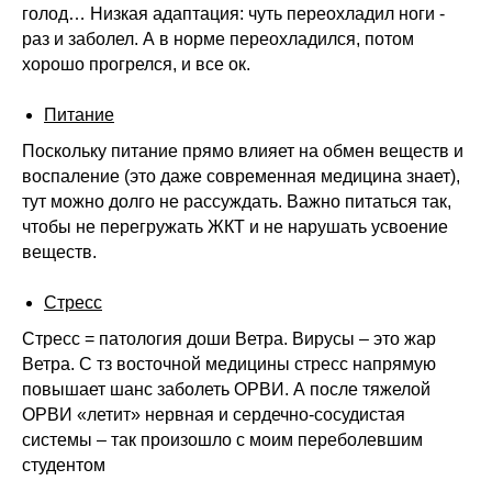
голод… Низкая адаптация: чуть переохладил ноги -
раз и заболел. А в норме переохладился, потом
хорошо прогрелся, и все ок.
Питание
Поскольку питание прямо влияет на обмен веществ и
воспаление (это даже современная медицина знает),
тут можно долго не рассуждать. Важно питаться так,
чтобы не перегружать ЖКТ и не нарушать усвоение
веществ.
Стресс
Стресс = патология доши Ветра. Вирусы – это жар
Ветра. С тз восточной медицины стресс напрямую
повышает шанс заболеть ОРВИ. А после тяжелой
ОРВИ «летит» нервная и сердечно-сосудистая
системы – так произошло с моим переболевшим
студентом