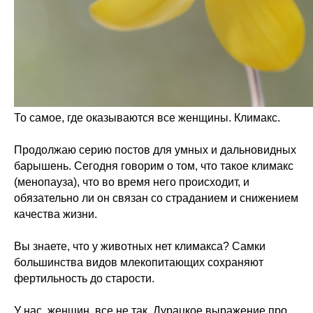
​То самое, где оказываются все женщины. Климакс.
Продолжаю серию постов для умных и дальновидных
барышень. Сегодня говорим о том, что такое климакс
(менопауза), что во время него происходит, и
обязательно ли он связан со страданием и снижением
качества жизни.
Вы знаете, что у животных нет климакса? Самки
большинства видов млекопитающих сохраняют
фертильность до старости.
У нас, женщин, все не так. Дурацкое выражение про