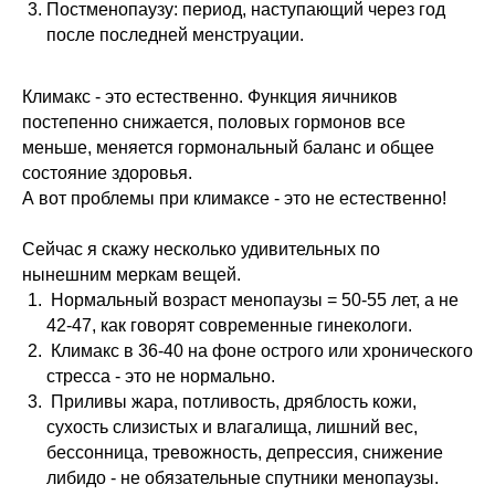
Постменопаузу: период, наступающий через год
после последней менструации.
Климакс - это естественно. Функция яичников
постепенно снижается, половых гормонов все
меньше, меняется гормональный баланс и общее
состояние здоровья.
А вот проблемы при климаксе - это не естественно!
Сейчас я скажу несколько удивительных по
нынешним меркам вещей.
Нормальный возраст менопаузы = 50-55 лет, а не
42-47, как говорят современные гинекологи.
Климакс в 36-40 на фоне острого или хронического
стресса - это не нормально.
Приливы жара, потливость, дряблость кожи,
сухость слизистых и влагалища, лишний вес,
бессонница, тревожность, депрессия, снижение
либидо - не обязательные спутники менопаузы.