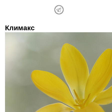
Климакс