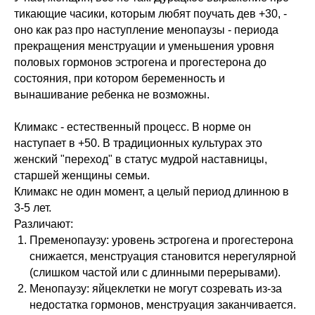
тикающие часики, которым любят поучать дев +30, -
оно как раз про наступление менопаузы - периода
прекращения менструации и уменьшения уровня
половых гормонов эстрогена и прогестерона до
состояния, при котором беременность и
вынашивание ребенка не возможны.
Климакс - естественный процесс. В норме он
наступает в +50. В традиционных культурах это
женский "переход" в статус мудрой наставницы,
старшей женщины семьи.
Климакс не один момент, а целый период длинною в
3-5 лет.
Различают:
Пременопаузу: уровень эстрогена и прогестерона
снижается, менструация становится нерегулярной
(слишком частой или с длинными перерывами).
Менопаузу: яйцеклетки не могут созревать из-за
недостатка гормонов, менструация заканчивается.