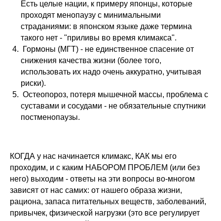
Есть целые нации, к примеру японцы, которые
проходят менопаузу с минимальными
страданиями: в японском языке даже термина
такого нет - "приливы во время климакса".
Гормоны (МГТ) - не единственное спасение от
снижения качества жизни (более того,
использовать их надо очень аккуратно, учитывая
риски).
Остеопороз, потеря мышечной массы, проблема с
суставами и сосудами - не обязательные спутники
постменопаузы.
КОГДА у нас начинается климакс, КАК мы его
проходим, и с каким НАБОРОМ ПРОБЛЕМ (или без
него) выходим​ - ответы на эти вопросы во-многом
зависят от нас самих: от нашего образа жизни,
рациона, запаса питательных веществ, заболеваний,
привычек, физической нагрузки (это все регулирует