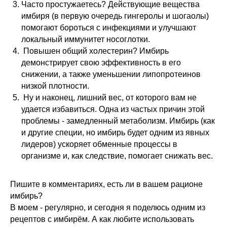
Часто простужаетесь? Действующие вещества
имбиря (в первую очередь гингеролы и шогаолы)
помогают бороться с инфекциями и улучшают
локальный иммунитет носоглотки.
Повышен общий холестерин? Имбирь
демонстрирует свою эффективность в его
снижении, а также уменьшении липопротеинов
низкой плотности.
Ну и наконец, лишний вес, от которого вам не
удается избавиться. Одна из частых причин этой
проблемы - замедленный метаболизм. Имбирь (как
и другие специи, но имбирь будет одним из явных
лидеров) ускоряет обменные процессы в
организме и, как следствие, помогает снижать вес.
Пишите в комментариях, есть ли в вашем рационе
имбирь?
В моем - регулярно, и сегодня я поделюсь одним из
рецептов с имбирём. А как любите использовать