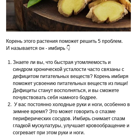
Корень этого растения поможет решить 5 проблем.
И называется он - имбирь 👇
Знаете ли вы, что быстрая утомляемость и
синдром хронической усталости часто связаны с
дефицитом питательных веществ? Корень имбиря
поможет усвоению питательных веществ из пищи!
Дефициты станут восполняться, и вы сможете
почувствовать себя намного бодрее.
У вас постоянно холодные руки и ноги, особенно в
зимнее время? Это может говорить о спазме
периферических сосудов. Имбирь снимает спазм
гладкой мускулатуры, улучшает кровообращение и
согревает при этом руки и ноги.