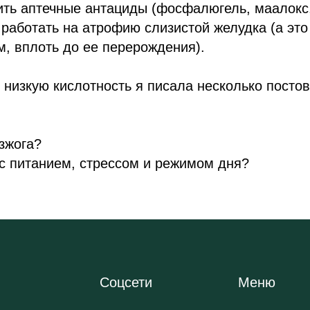
ить аптечные антациды (фосфалюгель, маалокс,
работать на атрофию слизистой желудка (а это
, вплоть до ее перерождения).
я низкую кислотность я писала несколько постов
зжога?
с питанием, стрессом и режимом дня?
Соцсети
Меню