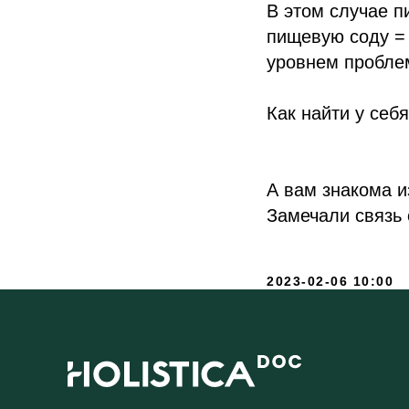
В этом случае п
пищевую соду = 
уровнем проблем
Как найти у себ
А вам знакома и
Замечали связь 
2023-02-06 10:00