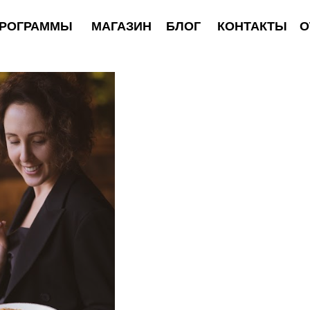
АММЫ
МАГАЗИН
БЛОГ
КОНТАКТЫ
ОТЗЫВЫ
у вас изжога?