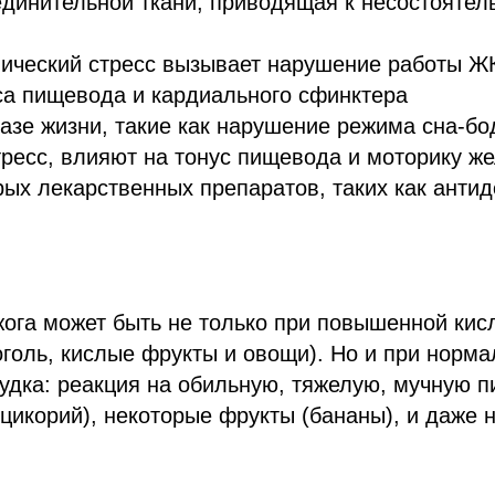
динительной ткани, приводящая к несостоятел
нический стресс вызывает нарушение работы Ж
са пищевода и кардиального сфинктера
азе жизни, такие как нарушение режима сна-б
стресс, влияют на тонус пищевода и моторику же
ых лекарственных препаратов, таких как анти
жога может быть не только при повышенной кис
оголь, кислые фрукты и овощи). Но и при норма
удка: реакция на обильную, тяжелую, мучную п
, цикорий), некоторые фрукты (бананы), и даже