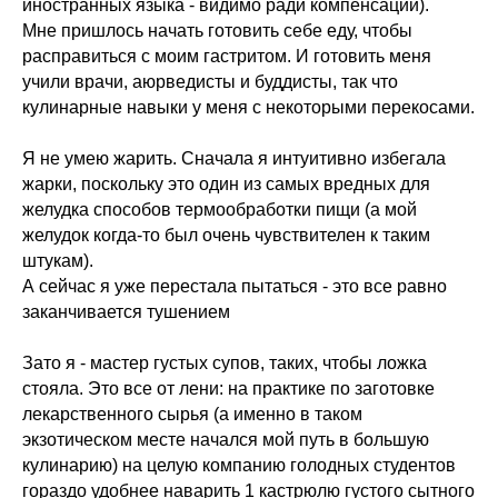
иностранных языка - видимо ради компенсации).
Мне пришлось начать готовить себе еду, чтобы
расправиться с моим гастритом. И готовить меня
учили врачи, аюрведисты и буддисты, так что
кулинарные навыки у меня с некоторыми перекосами.
Я не умею жарить. Сначала я интуитивно избегала
жарки, поскольку это один из самых вредных для
желудка способов термообработки пищи (а мой
желудок когда-то был очень чувствителен к таким
штукам).
А сейчас я уже перестала пытаться - это все равно
заканчивается тушением
Зато я - мастер густых супов, таких, чтобы ложка
стояла. Это все от лени: на практике по заготовке
лекарственного сырья (а именно в таком
экзотическом месте начался мой путь в большую
кулинарию) на целую компанию голодных студентов
гораздо удобнее наварить 1 кастрюлю густого сытного