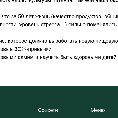
часть нашей культуры питания. Так ели наши ба
 что за 50 лет жизнь (качество продуктов, общи
вности, уровень стресса…) сильно поменялись
ие, которое должно выработать новую пищевую 
новые ЗОЖ-привычки.
ровыми самим и научить быть здоровыми детей.
Соцсети
Меню