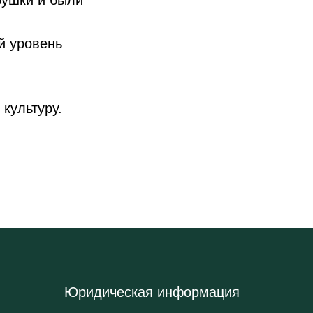
бушки и были
й уровень
.
культуру.
Юридическая информация