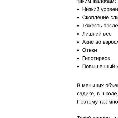
таким жалобам:
Низкий уровен
Скопление сли
Тяжесть после
Лишний вес
Акне во взрос
Отеки
Гипотиреоз
Повышенный х
В меньших объем
садике, в школе,
Поэтому так мно