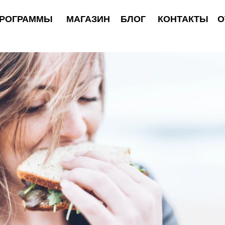
АММЫ
МАГАЗИН
БЛОГ
КОНТАКТЫ
ОТЗЫВЫ
цион