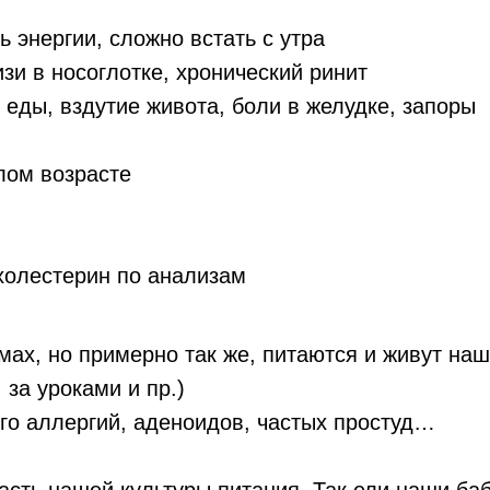
ь энергии, сложно встать с утра
зи в носоглотке, хронический ринит
 еды, вздутие живота, боли в желудке, запоры
лом возрасте
олестерин по анализам
ах, но примерно так же, питаются и живут наш
 за уроками и пр.)
го аллергий, аденоидов, частых простуд…