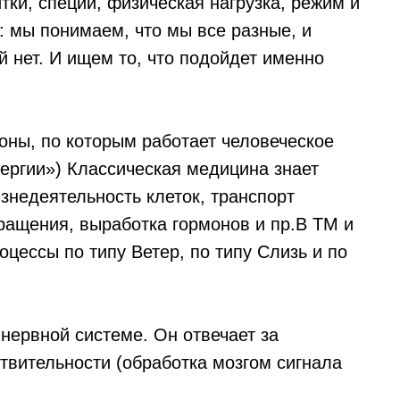
ки, специи, физическая нагрузка, режим и
о: мы понимаем, что мы все разные, и
 нет. И ищем то, что подойдет именно
коны, по которым работает человеческое
нергии») Классическая медицина знает
знедеятельность клеток, транспорт
ащения, выработка гормонов и пр.В ТМ и
цессы по типу Ветер, по типу Слизь и по
 нервной системе. Он отвечает за
вительности (обработка мозгом сигнала