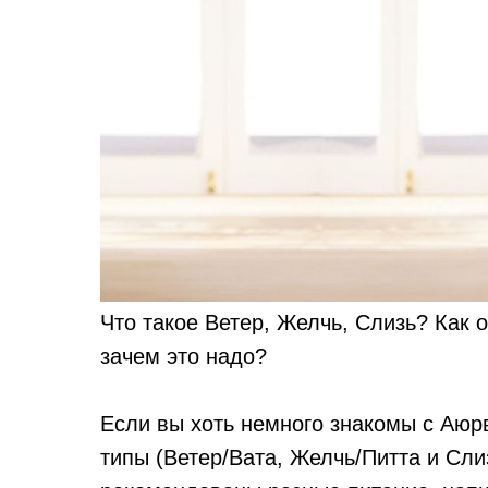
Что такое Ветер, Желчь, Слизь? Как 
зачем это надо?
Если вы хоть немного знакомы с Аюр
типы (Ветер/Вата, Желчь/Питта и Сл