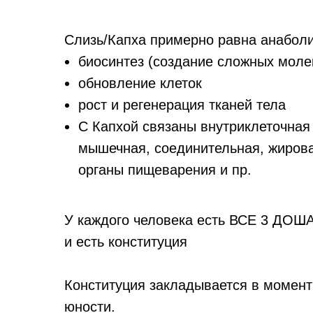
Слизь/Капха примерно равна анаболиз
биосинтез (создание сложных моле
обновление клеток
рост и регенерация тканей тела
С Капхой связаны внутриклеточная
мышечная, соединительная, жировая
органы пищеварения и пр.
У каждого человека есть ВСЕ 3 ДОША
и есть конституция
Конституция закладывается в момент
юности.