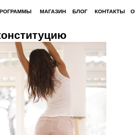
АММЫ
МАГАЗИН
БЛОГ
КОНТАКТЫ
ОТЗЫВЫ
конституцию