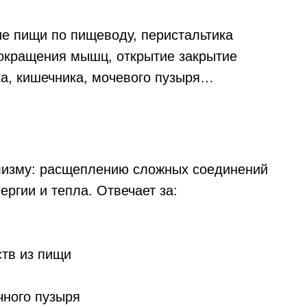
е пищи по пищеводу, перистальтика
сокращения мышц, открытие закрытие
ка, кишечника, мочевого пузыря…
лизму: расщеплению сложных соединений
ргии и тепла. Отвечает за:
тв из пищи
чного пузыря