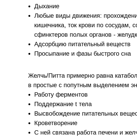
Дыхание
Любые виды движения: прохождени
кишечника, ток крови по сосудам, 
сфинктеров полых органов - желуд
Адсорбцию питательный веществ
Просыпание и фазы быстрого сна
Желчь/Питта примерно равна катабо
в простые с попутным выделением эне
Работу ферментов
Поддержание t тела
Высвобождение питательных вещес
Кроветворение
С ней связана работа печени и жел