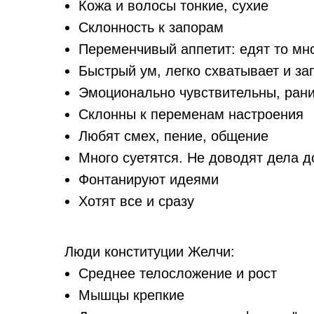
Кожа и волосы тонкие, сухие
Склонность к запорам
Переменчивый аппетит: едят то мно
Быстрый ум, легко схватывает и за
Эмоционально чувствительны, ран
Склонны к переменам настроения
Любят смех, пение, общение
Много суетятся. Не доводят дела д
Фонтанируют идеями
Хотят все и сразу
Люди конституции Желчи:
Среднее телосложение и рост
Мышцы крепкие