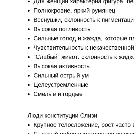
Для женщин характерна фигура "пе
Полнокровие, яркий румянец
Веснушки, склонность к пигментаци
Высокая потливость
Сильные голод и жажда, которые п
Чувствительность к некачественной
"Слабый" живот: склонность к жидк
Высокая активность
Сильный острый ум
Целеустремленные
Смелые и гордые
Люди конституции Слизи
Крупное телосложение, рост часто