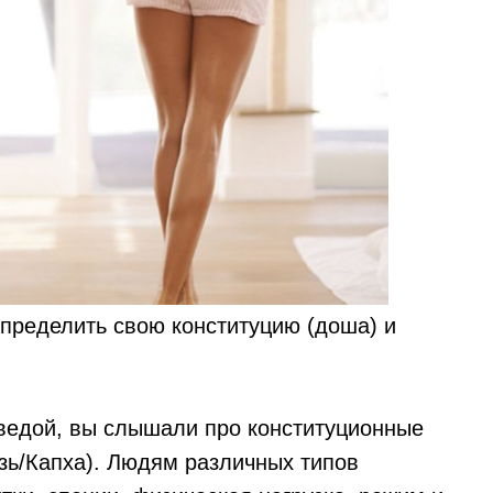
определить свою конституцию (доша) и
ведой, вы слышали про конституционные
изь/Капха). Людям различных типов