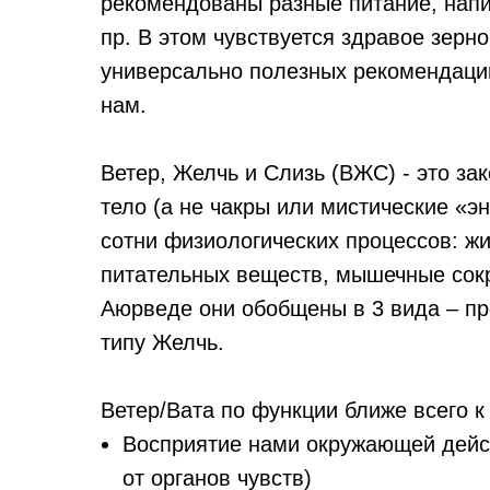
рекомендованы разные питание, напит
пр. В этом чувствуется здравое зерн
универсально полезных рекомендаций
нам.
Ветер, Желчь и Слизь (ВЖС) - это за
тело (а не чакры или мистические «э
сотни физиологических процессов: жи
питательных веществ, мышечные сокр
Аюрведе они обобщены в 3 вида – про
типу Желчь.
Ветер/Вата по функции ближе всего к
Восприятие нами окружающей дейст
от органов чувств)