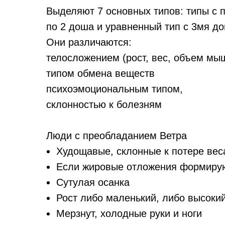
Выделяют 7 основных типов: типы с
по 2 доша и уравненный тип с 3мя д
Они различаются:
телосложением (рост, вес, объем мы
типом обмена веществ
психоэмоциональным типом,
склонностью к болезням
Люди с преобладанием Ветра
Худощавые, склонные к потере вес
Если жировые отложения формируют
Сутулая осанка
Рост либо маленький, либо высоки
Мерзнут, холодные руки и ноги