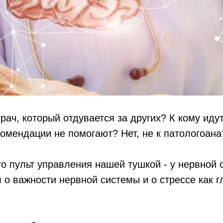
врач, который отдувается за других? К кому идут
мендации не помогают? Нет, не к патологоанат
то пульт управления нашей тушкой - у нервной 
 о важности нервной системы и о стрессе как 