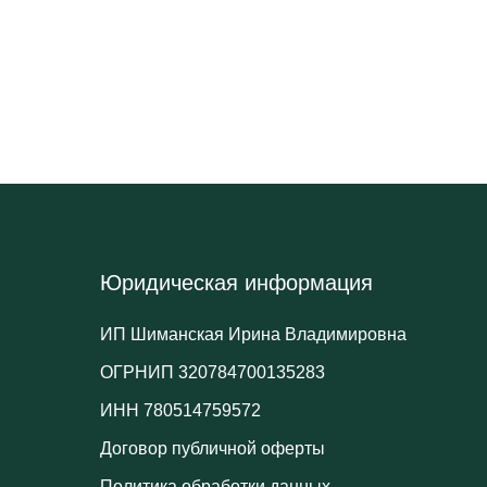
Юридическая информация
ИП Шиманская Ирина Владимировна
ОГРНИП 320784700135283
ИНН 780514759572
Договор публичной оферты
Политика обработки данных