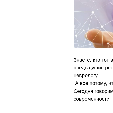
Знаете, кто тот 
предыдущие реко
неврологу
А все потому, ч
Сегодня говорим
современности.