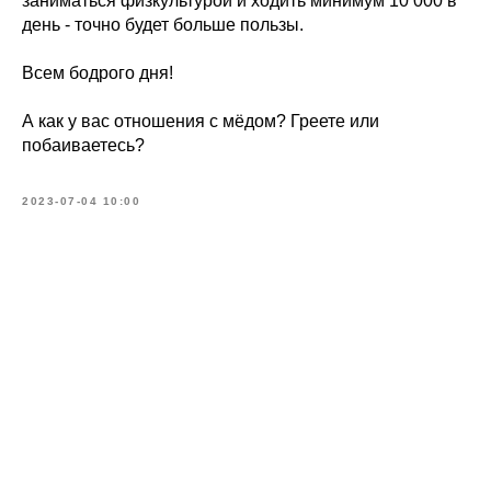
заниматься физкультурой и ходить минимум 10 000 в
день - точно будет больше пользы.
Всем бодрого дня!
А как у вас отношения с мёдом? Греете или
побаиваетесь?
2023-07-04 10:00