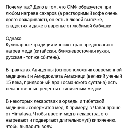
Почему так? Дело в том, что ОМФ образуется при
любом нагреве сахаров (а растворимый кофе очень
долго обжаривают), он есть в любой выпечке,
сладостях и даже в варенье от любимой бабушки.
Однако:
Кулинарные традиции многих стран предполагают
нагрев меда (китайская, ближневосточная кухня,
русская - тот же сбитень).
В трактатах Авиценны (основоположник современной
медицины) и Амирдовлата Амасиаци (великий ученый
15 века, придворный врач османского султана) есть
лекарственные рецепты с кипяченым медом.
В некоторых лекарствах аюрведы и тибетской
медицины содержится мед. К примеру, в Чаванпраше
от Himalaya. Чтобы ввести мед в лекарства, его
нагревают и подвергают длительному(!) кипячению,
чтобы выпарить воду.