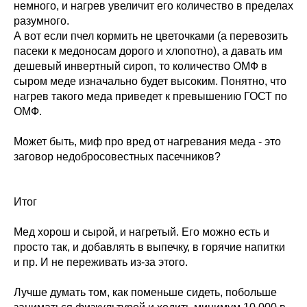
немного, и нагрев увеличит его количество в пределах
разумного.
А вот если пчел кормить не цветочками (а перевозить
пасеки к медоносам дорого и хлопотно), а давать им
дешевый инвертный сироп, то количество ОМФ в
сыром меде изначально будет высоким. Понятно, что
нагрев такого меда приведет к превышению ГОСТ по
ОМФ.
Может быть, миф про вред от нагревания меда - это
заговор недобросовестных пасечников?
Итог
Мед хорош и сырой, и нагретый. Его можно есть и
просто так, и добавлять в выпечку, в горячие напитки
и пр. И не переживать из-за этого.
Лучше думать том, как поменьше сидеть, побольше