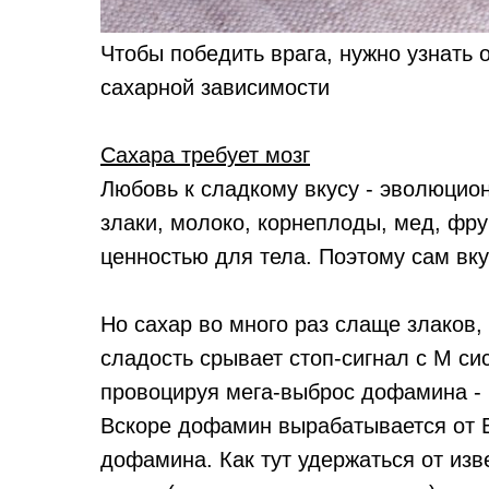
Чтобы победить врага, нужно узнать 
сахарной зависимости
Сахара требует мозг
Любовь к сладкому вкусу - эволюцио
злаки, молоко, корнеплоды, мед, фр
ценностью для тела. Поэтому сам вку
Но сахар во много раз слаще злаков,
сладость срывает стоп-сигнал с М си
провоцируя мега-выброс дофамина - 
Вскоре дофамин вырабатывается от В
дофамина. Как тут удержаться от изве