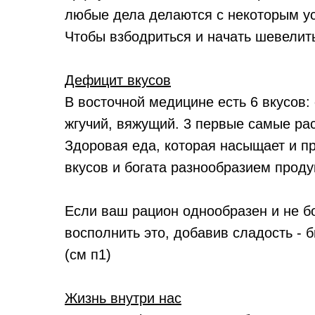
любые дела делаются с некоторым у
Чтобы взбодриться и начать шевелитьс
Дефицит вкусов
В восточной медицине есть 6 вкусов: 
жгучий, вяжущий. 3 первые самые рас
Здоровая еда, которая насыщает и п
вкусов и богата разнообразием проду
Если ваш рацион однообразен и не бо
восполнить это, добавив сладость - 
(см п1)
Жизнь внутри нас