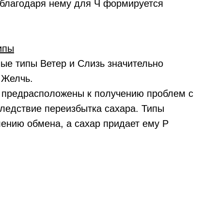
 благодаря нему для Ч формируется
ипы
ые типы Ветер и Слизь значительно
 Желчь.
е предрасположены к получению проблем с
ледствие переизбытка сахара. Типы
лению обмена, а сахар придает ему Р