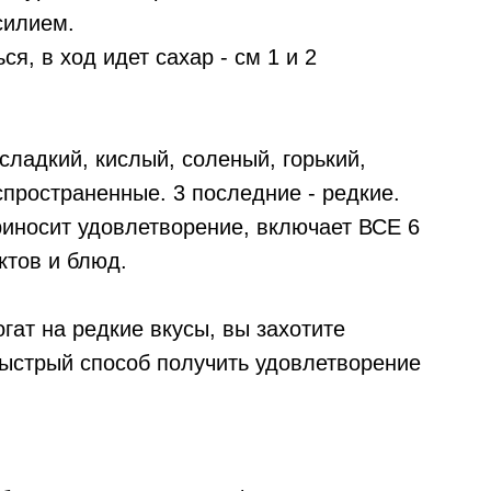
силием.
я, в ход идет сахар - см 1 и 2
сладкий, кислый, соленый, горький,
пространенные. 3 последние - редкие.
риносит удовлетворение, включает ВСЕ 6
ктов и блюд.
гат на редкие вкусы, вы захотите
быстрый способ получить удовлетворение