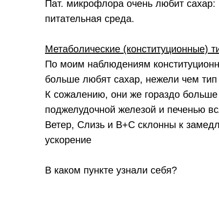
Пат. микрофлора очень любит сахар:
питательная среда.
Метаболические (конституционные) т
По моим наблюдениям конституционн
больше любят сахар, нежели чем тип
К сожалению, они же гораздо больш
поджелудочной железой и печенью вс
Ветер, Слизь и В+С склонны к замед
ускорение
В каком пункте узнали себя?