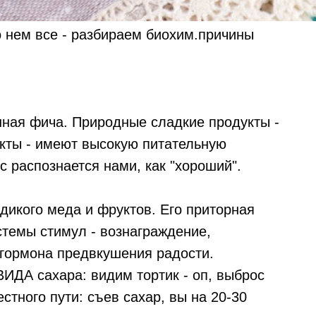
о нем все - разбираем биохим.причины
нная фича. Природные сладкие продукты -
укты - имеют высокую питательную
с распознается нами, как "хороший".
 дикого меда и фруктов. Его приторная
стемы стимул - вознаграждение,
гормона предвкушения радости.
ИДА сахара: видим тортик - оп, выброс
стного пути: съев сахар, вы на 20-30