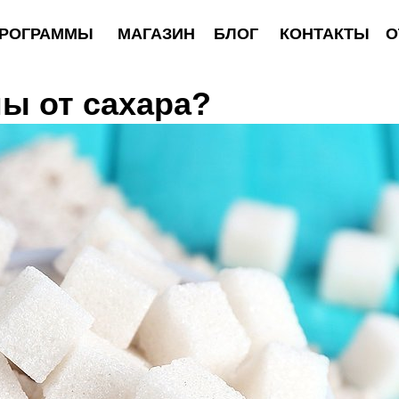
АММЫ
МАГАЗИН
БЛОГ
КОНТАКТЫ
ОТЗЫВЫ
ы от сахара?