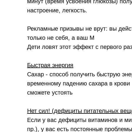
минут (время усвоения глюкозы) пол
настроение, легкость.
Рекламные призывы не врут: вы дейс
только не себя, а ваш М
Дети ловят этот эффект с первого раз
Быстрая энергия
Сахар - способ получить быструю эне
временному падению сахара в крови (
сможете устоять
Нет сил! (дефициты питательных вещ
Если у вас дефициты витаминов и мин
пр.), у вас есть постоянные проблемы