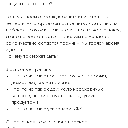
пищи и препаратов?
Если мы знаем о своих дефицитах питательных
веществ, мы стараемся восполнить их из пищи или
добавок. Но бывает так, что мы что-то восполняем,
а оно не восполняется - анализы не меняются,
самочувствие остается прежним, мы теряем время
и деньги.
Почему так может быть?
3 основные причины
Что-то не так с препаратом: не та форма,
дозировка, время приема.
Что-то не так с едой: мало необходимых
веществ, плохие сочетания с другими
продуктами
Что-то не так с усвоением в ЖКТ.
О последнем давайте поподробнее.