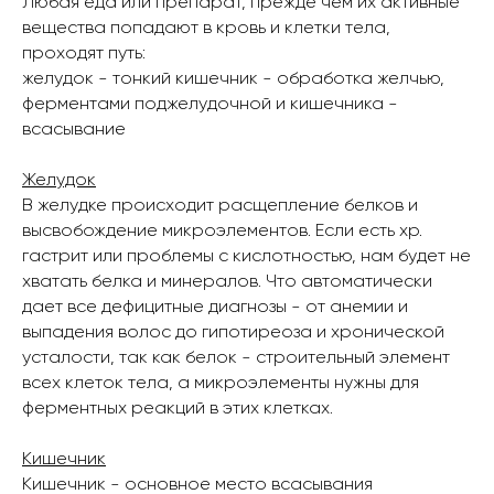
Любая еда или препарат, прежде чем их активные
вещества попадают в кровь и клетки тела,
проходят путь:
желудок - тонкий кишечник - обработка желчью,
ферментами поджелудочной и кишечника -
всасывание
Желудок
В желудке происходит расщепление белков и
высвобождение микроэлементов. Если есть хр.
гастрит или проблемы с кислотностью, нам будет не
хватать белка и минералов. Что автоматически
дает все дефицитные диагнозы - от анемии и
выпадения волос до гипотиреоза и хронической
усталости, так как белок - строительный элемент
всех клеток тела, а микроэлементы нужны для
ферментных реакций в этих клетках.
Кишечник
Кишечник - основное место всасывания