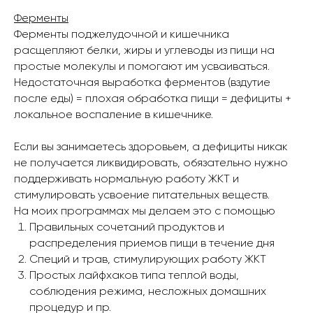
Ферменты
Ферменты поджелудочной и кишечника
расщепляют белки, жиры и углеводы из пищи на
простые молекулы и помогают им усваиваться.
Недостаточная выработка ферментов (вздутие
после еды) = плохая обработка пищи = дефициты +
локальное воспаление в кишечнике.
Если вы занимаетесь здоровьем, а дефициты никак
не получается ликвидировать, обязательно нужно
поддерживать нормальную работу ЖКТ и
стимулировать усвоение питательных веществ.
На моих программах мы делаем это с помощью
Правильных сочетаний продуктов и
распределения приемов пищи в течение дня
Специй и трав, стимулирующих работу ЖКТ
Простых лайфхаков типа теплой воды,
соблюдения режима, несложных домашних
процедур и пр.