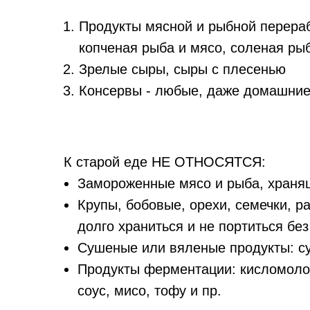
Продукты мясной и рыбной перерабо
копченая рыба и мясо, соленая рыб
Зрелые сыры, сыры с плесенью
Консервы - любые, даже домашние
К старой еде НЕ ОТНОСЯТСЯ:
Замороженные мясо и рыба, храня
Крупы, бобовые, орехи, семечки, ра
долго храниться и не портиться бе
Сушеные или вяленые продукты: су
Продукты ферментации: кисломоло
соус, мисо, тофу и пр.