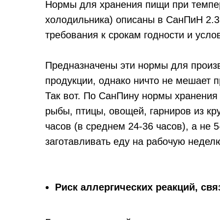
Нормы для хранения пищи при темпер
холодильника) описаны в СанПиН 2.3.2
требования к срокам годности и усл
Предназначены эти нормы для произ
продукции, однако ничто не мешает 
Так вот. По СанПину нормы хранения
рыбы, птицы, овощей, гарниров из кру
часов (в среднем 24-36 часов), а не
заготавливать еду на рабочую недел
Риск аллергических реакций, св