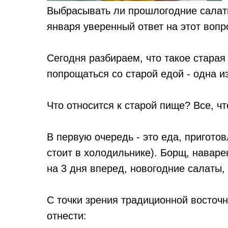
Выбрасывать ли прошлогодние салаты
января уверенный ответ на этот вопро
Сегодня разбираем, что такое старая 
попрощаться со старой едой - одна 
Что относится к старой пище? Все, ч
В первую очередь - это еда, пригото
стоит в холодильнике). Борщ, наваре
на 3 дня вперед, новогодние салаты,
С точки зрения традиционной восточ
отнести: