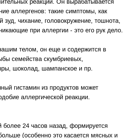
лительных реакций. Он вырабатывается
ние аллергенов: такие симптомы, как
й зуд, чихание, головокружение, тошнота,
никающие при аллергии - это его рук дело.
нашим телом, он еще и содержится в
рыбы семейства скумбриевых,
ры, шоколад, шампанское и пр.
ный гистамин из продуктов может
одобие аллергической реакции.
й более 24 часов назад, формируется
 больше (особенно это касается мясных и