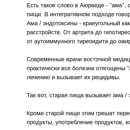
Есть такое слово в Аюрведе - "ама",
пищи. В интегративном подходе говор
Ама / эндотоксины - краеугольный к
расстройств. От артрита до гипотирео
от аутоиммунного тиреоидита до ожи
Современные врачи восточной медици
практически все болезни отягощены 
лечению и вызывает их рецидивы.
Так вот, старая пища вызывает ама /
Кроме старой пищи этим грешат пере
продукты, употребление продуктов,