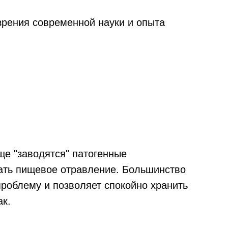
зрения современной науки и опыта
ище "заводятся" патогенные
ать пищевое отравление. Большинство
проблему и позволяет спокойно хранить
ак.