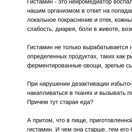
Гистамин - это нейромедиатор воспа
нашим организмом в ответ на попада
локальное покраснение и отек, кожны
слабость, диарея, боли в животе, воз
Гистамин не только вырабатывается 
определенных продуктах, таких как 
ферментированные овощи, зрелые сы
При нарушении дезактивации избыточ
накапливаться в тканях и вызывать п
Причем тут старая еда?
А притом, что в пище, приготовленно
гистамин. И чем она старше, тем его