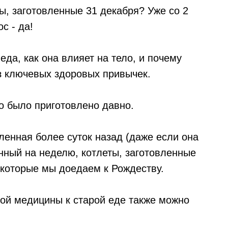
, заготовленные 31 декабря? Уже со 2
с - да!
еда, как она влияет на тело, и почему
из ключевых здоровых привычек.
то было приготовлено давно.
вленная более суток назад (даже если она
нный на неделю, котлеты, заготовленные
 которые мы доедаем к Рождеству.
ной медицины к старой еде также можно