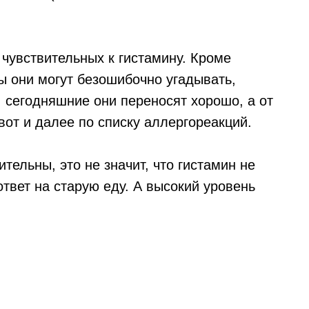
 чувствительных к гистамину. Кроме
ы они могут безошибочно угадывать,
 сегодняшние они переносят хорошо, а от
от и далее по списку аллергореакций.
тельны, это не значит, что гистамин не
ответ на старую еду. А высокий уровень
.