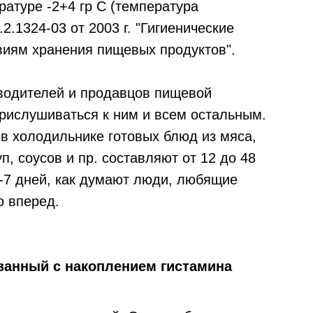
атуре -2+4 гр С (температура
.1324-03 от 2003 г. "Гигиенические
овиям хранения пищевых продуктов".
водителей и продавцов пищевой
прислушиваться к ним и всем остальным.
 в холодильнике готовых блюд из мяса,
п, соусов и пр. составляют от 12 до 48
 5-7 дней, как думают люди, любящие
ю вперед.
язанный с накоплением гистамина