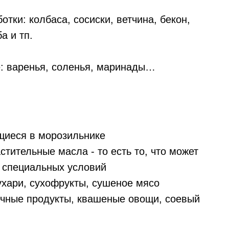
тки: колбаса, сосиски, ветчина, бекон,
а и тп.
: варенья, соленья, маринады…
щиеся в морозильнике
стительные масла - то есть то, что может
з специальных условий
хари, сухофрукты, сушеное мясо
чные продукты, квашеные овощи, соевый